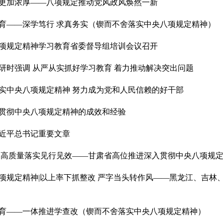
更加浓厚——八项规定推动党风政风焕然一新
育——深学笃行 求真务实（锲而不舍落实中央八项规定精神）
项规定精神学习教育省委督导组培训会议召开
研时强调 从严从实抓好学习教育 着力推动解决突出问题
实中央八项规定精神 努力成为党和人民信赖的好干部
贯彻中央八项规定精神的成效和经验
近平总书记重要文章
 高质量落实见行见效——甘肃省高位推进深入贯彻中央八项规
项规定精神|以上率下抓整改 严字当头转作风——黑龙江、吉林
育——一体推进学查改（锲而不舍落实中央八项规定精神）