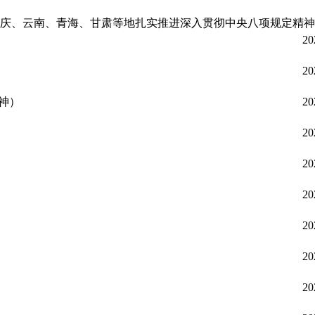
重庆、云南、青海、甘肃等地扎实推进深入贯彻中央八项规定精
20
20
神）
20
20
20
20
20
20
20