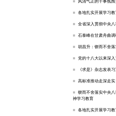
风清气正的干事氛围
各地扎实开展学习教
全省深入贯彻中央八
石泰峰在甘肃舟曲调
胡昌升：锲而不舍落
党的十八大以来深入
《求是》杂志发表习
高标准推动走深走实
锲而不舍落实中央八
神学习教育
各地扎实开展学习教