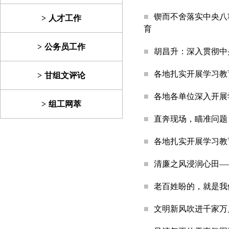
锲而不舍落实中央八
人才工作
育
公务员工作
胡昌升：深入贯彻中
各地扎实开展学习教
甘组文评论
各地各单位深入开展
组工网萃
直奔现场，瞄准问题
各地扎实开展学习教
清廉之风浸润心田—
老百姓盼的，就是我
文明新风吹进千家万