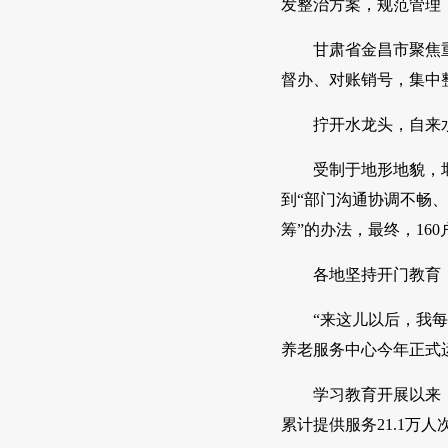
发整治方案，规范管理
甘肃省金昌市聚焦
督办、对账销号，集中
拧开水龙头，自来
受制于地形地貌，
到“部门沟通协调不畅
筹”的办法，最终，16
各地坚持开门教育
“来这儿以后，我
养老服务中心今年正式
学习教育开展以来，
累计提供服务21.1万