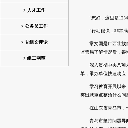
人才工作
“您好，这里是12
公务员工作
“行动很快，非常满
甘组文评论
常文国是广西壮族
监管局了解情况后，很
组工网萃
深入贯彻中央八项
单，承办单位快速响应
学习教育开展以来
突出就重点整治什么问
在山东省青岛市，
青岛市坚持问题导