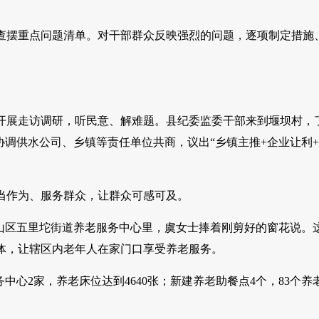
查摆重点问题清单。对干部群众反映强烈的问题，逐项制定措施
开展走访调研，听民意、解难题。县纪委监委干部来到堰坝村，
协调供水公司、乡镇等责任单位共商，议出“乡镇主推+企业让利
当作为、服务群众，让群众可感可及。
山区五里坨街道养老服务中心里，虞女士捧着刚剪好的窗花说。
体，让辖区内老年人在家门口享受养老服务。
心2家，养老床位达到4640张；新建养老助餐点4个，83个养