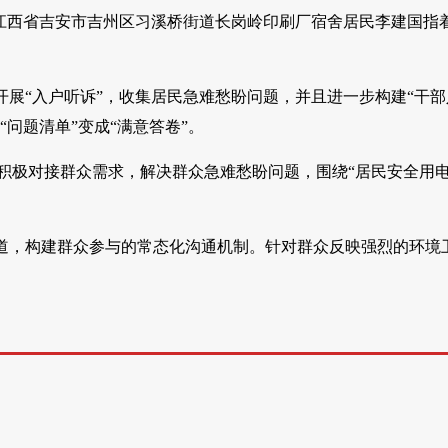
江西省吉安市吉州区习溪桥街道长岗岭印刷厂宿舍居民李建国指
展“入户听诉”，收集居民急难愁盼问题，并且进一步构建“干部
问题清单”变成“满意答卷”。
，积极对接群众需求，解决群众急难愁盼问题，围绕“居民安全用
道，构建群众参与的常态化沟通机制。针对群众反映强烈的环境