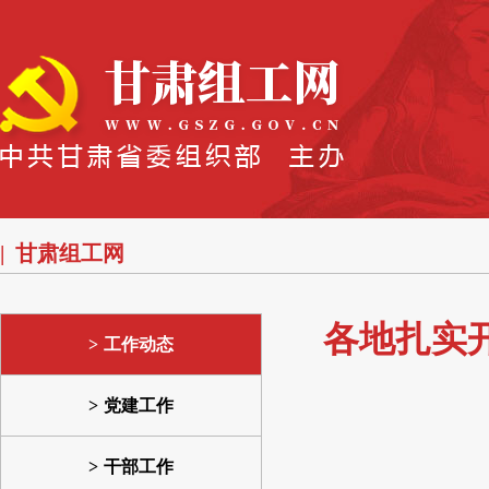
甘肃组工网
各地扎实
工作动态
党建工作
干部工作