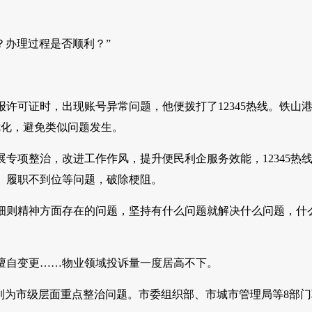
？办理过程是否顺利？”
许可证时，出现账号异常问题，他便拨打了12345热线。铁山
优化，避免类似问题发生。
专项整治，改进工作作风，提升便民利企服务效能，12345热
、履职不到位等问题，破除梗阻。
细则精神方面存在的问题，坚持有什么问题就解决什么问题，什
擅自变更……物业领域投诉量一度居高不下。
列为市级层面重点整治问题。市委组织部、市城市管理局等8部