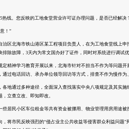
345热线。您反映的工地食堂营业许可证办理问题，是否已经解决
意！”
自治区北海市铁山港区某工程项目负责人，在为工地食堂线上申报
快排除故障，3天内为常文国办好了证件，同时对系统进行调试
规定精神学习教育开展以来，北海市针对不担当不作为等问题开展
，通过电话回访、承办单位领导回访等方式，排查不作为慢作为
，各地通过多种途径，全面深入查找落实中央八项规定及其实施
题，立查立改、即知即改。
一些居民小区车位租金等共有资金被挪用、物业管理用房用途被
向，将市民反映强烈的“侵占业主公共收益等侵害群众利益问题”