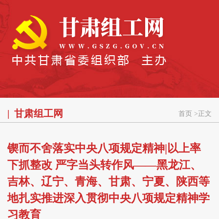
甘肃组工网
首页
>
正文
锲而不舍落实中央八项规定精神|以上率
下抓整改 严字当头转作风——黑龙江、
吉林、辽宁、青海、甘肃、宁夏、陕西等
地扎实推进深入贯彻中央八项规定精神学
习教育