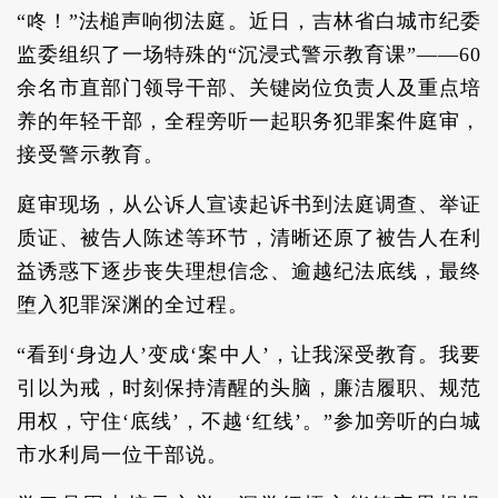
“咚！”法槌声响彻法庭。近日，吉林省白城市纪委
监委组织了一场特殊的“沉浸式警示教育课”——60
余名市直部门领导干部、关键岗位负责人及重点培
养的年轻干部，全程旁听一起职务犯罪案件庭审，
接受警示教育。
庭审现场，从公诉人宣读起诉书到法庭调查、举证
质证、被告人陈述等环节，清晰还原了被告人在利
益诱惑下逐步丧失理想信念、逾越纪法底线，最终
堕入犯罪深渊的全过程。
“看到‘身边人’变成‘案中人’，让我深受教育。我要
引以为戒，时刻保持清醒的头脑，廉洁履职、规范
用权，守住‘底线’，不越‘红线’。”参加旁听的白城
市水利局一位干部说。