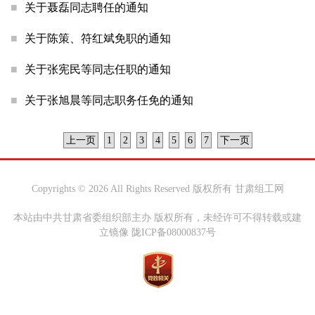
关于聂磊同志聘任的通知
关于陈策、符红斌免职的通知
关于张宪民等同志任职的通知
关于张旭晨等同志职务任免的通知
上一页
1
2
3
4
5
6
7
下一页
Copyrights ©
2026 All Rights Reserved 版权所有 甘肃组工网
本站由中共甘肃省委组织部主办 版权所有，未经许可不得转载或建
立镜像 陇ICP备08000837号