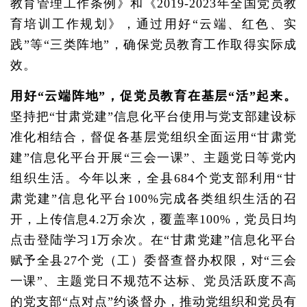
教育管理工作条例》和《2019-2023年全国党员教
育培训工作规划》，通过用好“云端、红色、实
践”等“三类阵地”，确保党员教育工作取得实际成
效。
用好“云端阵地”，促党员教育在基层“活”起来。
坚持把“甘肃党建”信息化平台使用与党支部建设标
准化相结合，督促各基层党组织全面运用“甘肃党
建”信息化平台开展“三会一课”、主题党日等党内
组织生活。今年以来，全县684个党支部利用“甘
肃党建”信息化平台100%完成各类组织生活的召
开，上传信息4.2万余次，覆盖率100%，党员日均
点击登陆学习1万余次。在“甘肃党建”信息化平台
赋予全县27个党（工）委督查督办权限，对“三会
一课”、主题党日不规范不达标、党员活跃度不高
的党支部“点对点”约谈督办，推动党组织和党员有