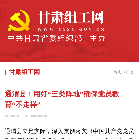
甘肃组工网
首页
>
正文
通渭县：用好“三类阵地”确保党员教
育“不走样”
来源:
甘肃组工网
更新于:
2022-09-23 09:19:32
通渭县立足实际，深入贯彻落实《中国共产党党员