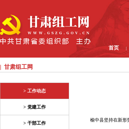
首页
|
甘肃组工网
工作动态
党建工作
榆中县坚持在新形
干部工作