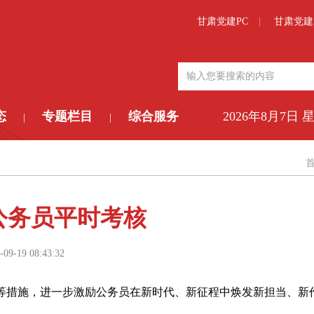
甘肃党建PC
甘肃党建
态
专题栏目
综合服务
2026年8月7日 
|
|
公务员平时考核
-09-19 08:43:32
等措施，进一步激励公务员在新时代、新征程中焕发新担当、新