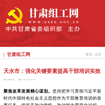
甘肃组工网
首页
>
正文
天水市：强化关键要素提高干部培训实效
来源:
甘肃组工网
更新于:
2022-09-02 08:24:05
聚焦改革发展精心谋划。
坚持把学习贯彻习近平新
时代中国特色社会主义思想作为干部教育培训的首