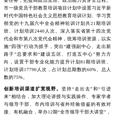
要任务，把提高政治觉悟、政治能力贯穿全过程。
市一级党员干部教育培训项目计划中设置习近平新
时代中国特色社会主义思想教育培训计划、学习贯
彻党的十九届六中全会精神轮训计划共21期培训
班、计划培训2440人次。深入落实省第十四次党
代会和市第八次党代会精神，统筹培训资源，以实
施“四强”行动为抓手，突出“建强副中心、走出新
路子”总要求和“建设五区、打造五中心”努力方
向，设置干部专业化能力提升计划81期培训班、
计划培训17790人次，占计划总期数的60%、总人
数的75%。
创新培训渠道扩宽视野。
坚持“走出去”和“引进
来”相结合，加大理论讲授与实践操作、专家学者
与领导干部、市内培训与省外经验借鉴的有效对
接、有机融合，举办12期“全市领导干部大讲堂”，