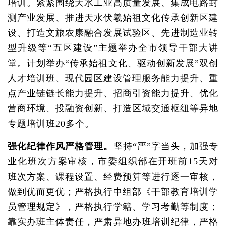
培训。紧紧围绕天水工业高质量发展、集成电路封
测产业发展、推进天水伏羲始祖文化传承创新区建
设、打造文旅农康融合发展试验区、先进制造业转
型升级等“五区建设”主题举办全市领导干部大讲
堂。计划举办“传承始祖文化、驱动创新发展”双创
人才培训班、现代园区建设管理服务能力提升、重
点产业链链长能力提升、招商引资能力提升、优化
营商环境、投融资创新、打造区域交通枢纽等异地
专题培训班20多个。
强化纪律作风严格管理。
坚持“严”字当头，加强专
业化班次方案审核，市委组织部在开班前15天对
班次方案、课程设置、经费预算等进行逐一审核，
做到优而更优；严格执行中组部《干部教育培训学
员管理规定》，严格执行学籍、学习考勤等制度；
靠实办班主体责任，严肃异地办班培训纪律，严格