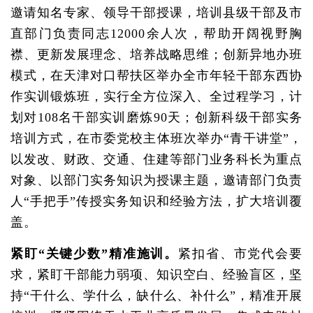
邀请知名专家、领导干部授课，培训县级干部及市
直部门负责同志12000余人次，帮助开阔视野胸
襟、更新发展理念、培养战略思维；创新异地办班
模式，在天津对口帮扶区举办全市年轻干部东西协
作实训锻炼班，实行全方位深入、全过程学习，计
划对108名干部实训磨炼90天；创新科级干部实务
培训方式，在市委党校主体班次举办“青干讲堂”，
以发改、财政、交通、住建等部门业务科长为重点
对象、以部门实务知识为授课主题，邀请部门负责
人“手把手”传授实务知识和经验方法，扩大培训覆
盖。
紧盯“关键少数”精准施训。
紧扣省、市党代会要
求，紧盯干部能力弱项、知识空白、经验盲区，坚
持“干什么、学什么，缺什么、补什么”，精准开展