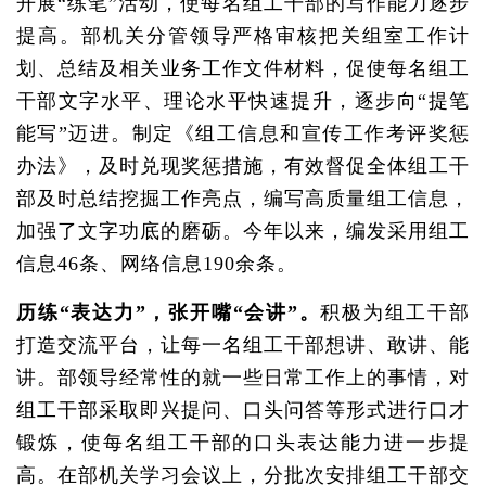
开展“练笔”活动，使每名组工干部的写作能力逐步
提高。部机关分管领导严格审核把关组室工作计
划、总结及相关业务工作文件材料，促使每名组工
干部文字水平、理论水平快速提升，逐步向“提笔
能写”迈进。制定《组工信息和宣传工作考评奖惩
办法》，及时兑现奖惩措施，有效督促全体组工干
部及时总结挖掘工作亮点，编写高质量组工信息，
加强了文字功底的磨砺。今年以来，编发采用组工
信息46条、网络信息190余条。
历练“表达力”，张开嘴“会讲”。
积极为组工干部
打造交流平台，让每一名组工干部想讲、敢讲、能
讲。部领导经常性的就一些日常工作上的事情，对
组工干部采取即兴提问、口头问答等形式进行口才
锻炼，使每名组工干部的口头表达能力进一步提
高。在部机关学习会议上，分批次安排组工干部交