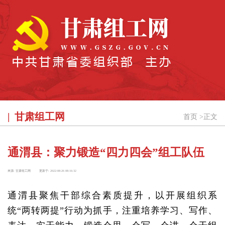
甘肃组工网
首页
>
正文
通渭县：聚力锻造“四力四会”组工队伍
来源:
甘肃组工网
更新于:
2022-08-26 08:16:32
通渭县聚焦干部综合素质提升，以开展组织系
统“两转两提”行动为抓手，注重培养学习、写作、