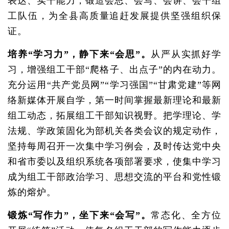
表达、实干能力，锻造会思、会写、会讲、会干组
工队伍，为全县高质量追赶发展提供坚强组织保
证。
培养“学习力”，静下来“会思”。
从严从实抓好学
习，增强组工干部“爬格子、出点子”的内在动力。
充分运用“共产党员网”“学习强国”“甘肃党建”等网
络新媒体开展自学，第一时间掌握最新理论和最新
组工动态，拓展组工干部知识视野。把学理论、学
法规、学政策固化为部机关各类会议的规定动作，
坚持每周召开一次集中学习例会，及时传达党中央
和省市委以及组织系统各项部署要求，使集中学习
成为组工干部政治学习、思想交流的平台和党性锻
炼的熔炉。
锻炼“写作力”，坐下来“会写”。
常态化、全方位