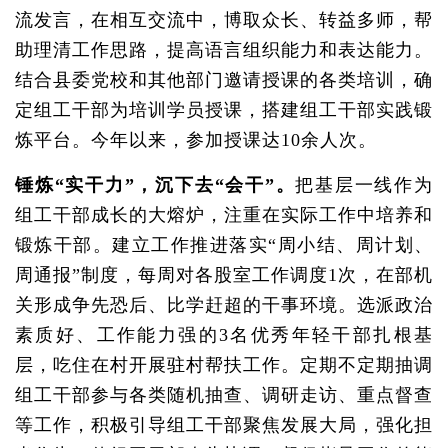
流发言，在相互交流中，博取众长、转益多师，帮
助理清工作思路，提高语言组织能力和表达能力。
结合县委党校和其他部门邀请授课的各类培训，确
定组工干部为培训学员授课，搭建组工干部实践锻
炼平台。今年以来，参加授课达10余人次。
锤炼“实干力”，沉下去“会干”。
把基层一线作为
组工干部成长的大熔炉，注重在实际工作中培养和
锻炼干部。建立工作推进落实“周小结、周计划、
周通报”制度，每周对各股室工作调度1次，在部机
关形成争先恐后、比学赶超的干事环境。选派政治
素质好、工作能力强的3名优秀年轻干部扎根基
层，吃住在村开展驻村帮扶工作。定期不定期抽调
组工干部参与各类随机抽查、调研走访、重点督查
等工作，积极引导组工干部聚焦发展大局，强化担