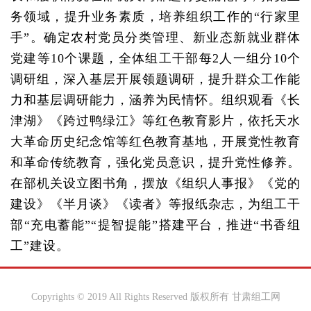
务领域，提升业务素质，培养组织工作的“行家里
手”。确定农村党员分类管理、新业态新就业群体
党建等10个课题，全体组工干部每2人一组分10个
调研组，深入基层开展领题调研，提升群众工作能
力和基层调研能力，涵养为民情怀。组织观看《长
津湖》《跨过鸭绿江》等红色教育影片，依托天水
大革命历史纪念馆等红色教育基地，开展党性教育
和革命传统教育，强化党员意识，提升党性修养。
在部机关设立图书角，摆放《组织人事报》《党的
建设》《半月谈》《读者》等报纸杂志，为组工干
部“充电蓄能”“提智提能”搭建平台，推进“书香组
工”建设。
Copyrights © 2019 All Rights Reserved 版权所有 甘肃组工网