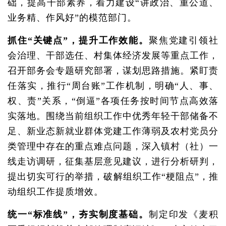
础，提高干部素养，着力建设“讲政治、重公道、
业务精、作风好”的模范部门。
抓住“关键点”，提升工作效能。
聚焦党建引领社
会治理、干部选任、村集体经济发展等重点工作，
召开部务会专题研究部署，谋划思路措施。紧盯责
任落实，推行“周台账”工作机制，明确“人、事、
权、责”关系，“倒逼”各项任务按时间节点高效落
实落地。围绕当前组织工作中优秀年轻干部储备不
足、新业态新就业群体党建工作薄弱及农村党员分
类管理中存在的重点难点问题，深入镇村（社）一
线走访调研，征集基层意见建议，进行分析研判，
提出切实可行的举措，破解组织工作“梗阻点”，推
动组织工作提质增效。
统一“标准线”，夯实制度基础。
制定印发《麦积