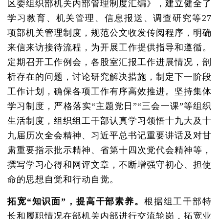
区委组织部机关内部管理制度汇编》，建立健全了
学习教育、机关管理、信息报送、调查研究等27
项部机关管理制度，规范公文收发传阅程序，明确
来信来访接待流程，为开展工作提供指导和遵循。
定期召开工作例会，各股室汇报工作进展情况，剖
析存在的问题，讨论研究解决措施，制定下一阶段
工作计划，确保各项工作有序高效推进。坚持集体
学习制度，严格落实“主题党日”“三会一课”等组织
生活制度，组织组工干部认真学习领悟十九大及十
九届历次全会精神、习近平总书记重要讲话及对甘
肃重要指示批示精神、省第十四次党代会精神等，
撰写学习心得和网评文章，不断增强守初心、担使
命的思想自觉和行动自觉。
拓宽“知识面”，提高干部素养。
根据组工干部特
长和履职情况在部机关内部进行交流轮岗，拓宽业