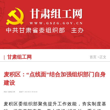
甘肃组工网
首页
>
正文
麦积区：“点线面”结合加强组织部门自身
建设
来源:
甘肃组工网
更新于:
2022-08-11 08:38:48
麦积区委组织部聚焦提升工作效能，夯实制度基