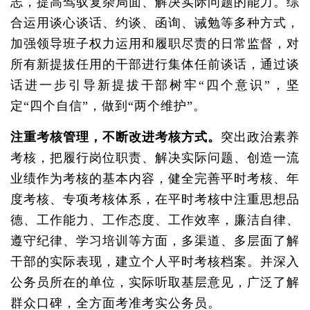
志，提高驾驭复杂局面、解决实际问题的能力。综
合运用谈心谈话、约谈、函询、诫勉等多种方式，
加强领导班子权力运用和履职尽责的日常监督，对
所有新提拔任用的干部进行集体任前谈话，通过谈
话进一步引导新提拔干部树牢“四个意识”，坚
定“四个自信”，做到“两个维护”。
注重考核管理，不断改进考核方式。
突出政治素养
考核，把履行岗位职责、解决实际问题、创造一流
业绩作为考核的基本内容，健全完善平时考核、年
度考核、专项考核体系，在平时考核中注重思想品
德、工作能力、工作态度、工作效率，廉洁自律、
遵守纪律、学习培训等方面，多渠道、多层面了解
干部的实际表现，建立个人平时考核档案。并深入
公务员所在的单位，实际听取基层意见，广泛了解
群众口碑，全方面考准考实公务员。