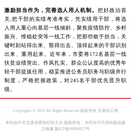
激励担当作为，完善选人用人机制。
把好政治首
关,把干部的实绩考准考实，凭实绩用干部，将选
人用人重心向基层一线倾斜，聚焦疫情防控、乡村
振兴、维稳处突等一线工作，把那些敢于担当，关
键时刻站得出来、豁得出去、顶得起来的干部识别
出来、重用起来。近年来，市委将172名基层一线
扶贫业绩突出、作风扎实、群众公认度高的优秀年
轻干部提拔任用，稳妥推进公务员职务与职级并行
制度，严格把握政策，对245名干部优先晋升职
级。
Copyrights © 2019 All Rights Reserved 版权所有 甘肃组工网
本站由中共甘肃省委组织部主办 版权所有，未经许可不得转载或建
立镜像 陇ICP备08000837号