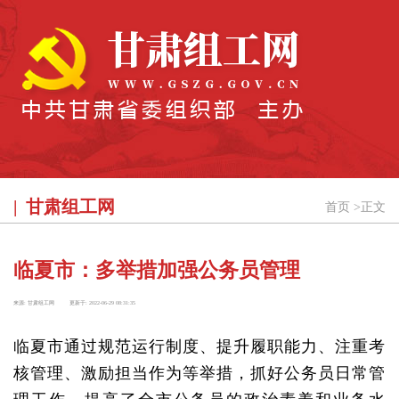
甘肃组工网
首页
>
正文
临夏市：多举措加强公务员管理
来源:
甘肃组工网
更新于:
2022-06-29 08:31:35
临夏市通过规范运行制度、提升履职能力、注重考
核管理、激励担当作为等举措，抓好公务员日常管