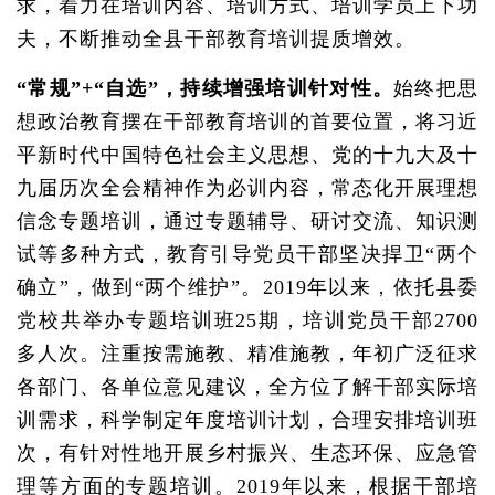
求，着力在培训内容、培训方式、培训学员上下功
夫，不断推动全县干部教育培训提质增效。
“常规”+“自选”，持续增强培训针对性。
始终把思
想政治教育摆在干部教育培训的首要位置，将习近
平新时代中国特色社会主义思想、党的十九大及十
九届历次全会精神作为必训内容，常态化开展理想
信念专题培训，通过专题辅导、研讨交流、知识测
试等多种方式，教育引导党员干部坚决捍卫“两个
确立”，做到“两个维护”。2019年以来，依托县委
党校共举办专题培训班25期，培训党员干部2700
多人次。注重按需施教、精准施教，年初广泛征求
各部门、各单位意见建议，全方位了解干部实际培
训需求，科学制定年度培训计划，合理安排培训班
次，有针对性地开展乡村振兴、生态环保、应急管
理等方面的专题培训。2019年以来，根据干部培