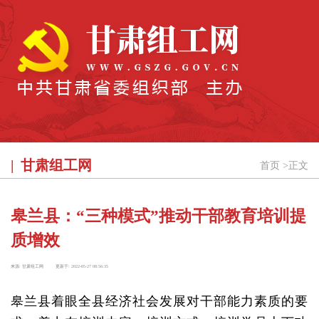
甘肃组工网
首页
>
正文
皋兰县：“三种模式”推动干部教育培训提
质增效
来源:
甘肃组工网
更新于:
2022-05-27 08:56:35
皋兰县着眼全县经济社会发展对干部能力素质的要