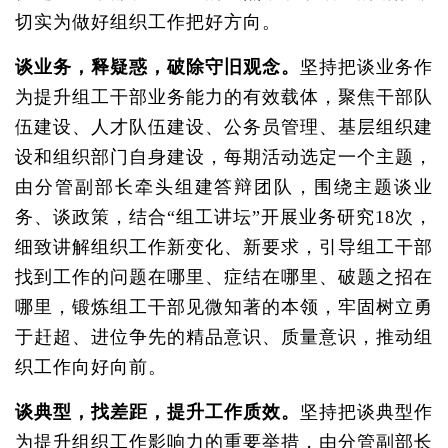
切实为做好组织工作把好方向。
谈业务，释疑惑，破除守旧观念。
坚持把谈业务作
为提升组工干部业务能力的有效载体，聚焦干部队
伍建设、人才队伍建设、公务员管理、基层组织建
设和组织部门自身建设，每期活动选定一个主题，
由分管副部长牵头组建答辩团队，围绕主题谈业
务、谈政策，结合“组工讲坛”开展业务研究18次，
细致讲解组织工作新变化、新要求，引导组工干部
找到工作的问题在哪里、症结在哪里、破题之招在
哪里，锻炼组工干部见微知著的本领，牢固树立勇
于赶超、进位争先的精品意识、质量意识，推动组
织工作向好向前。
谈典型，找差距，提升工作质效。
坚持把谈典型作
为提升组织工作影响力的重要举措，由分管副部长