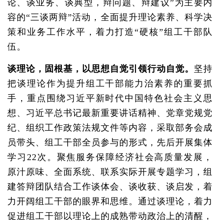
论、谈业务、谈典型，辩问题、辩建议”为主要内
容的“三谈两辩”活动，全面提升理论素养、科学决
策和业务工作水平，着力打造“硬核”组工干部队
伍。
谈理论，固根基，以思想自觉引领行动自觉。
坚持
把谈理论作为提升组工干部能力治素养的重要抓
手，重点围绕习近平新时代中国特色社会主义思
想、习近平总书记最新重要讲话精神、党章党规党
纪、组织工作政策法规文件等内容，采取部务会成
员带头、组工干部全员参与的形式，先后开展集体
学习22次。聚焦服务保障经济社会高质量发展，
原汁原味、全面系统、联系实际开展专题学习，组
建答辩团队结合工作谈体会、谈收获、谈启发，着
力开阔组工干部的眼界和思维。通过谈理论，着力
促进组工干部以理论上的成熟带动政治上的清醒，