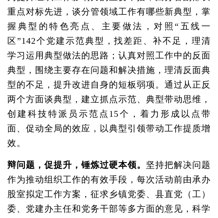
重点对标先进，谈分管领域工作有哪些新典型，掌
握典型的特色亮点、主要做法，对照“五线一
区”142个党建示范典型，找差距、补不足，理清
学习运用典型做法的思路；认真对照工作中的反面
典型，围绕主要存在问题和解决措施，理清反面典
型的不足，提升改进自身的短板弱项。通过从正反
两个方面谈典型，建立抓点示范、典型带动思维，
创建科技特派员示范点15个，着力形成以点带
面、促动全局的效应，以典型引领带动工作提质增
效。
辩问题，促提升，锤炼过硬本领。
坚持把解决问题
作为推动组织工作的有效手段，每次活动前由承办
股室拟定工作方案，征求乡镇党委、县直党（工）
委、党建办主任和党务干部等多方面的意见，科学