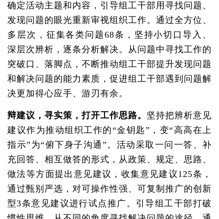
确定活动主题和内容，引导组工干部用寻找问题、
发现问题的眼光重新审视组织工作。通过全方位、
多层次，征集各类问题68条，坚持小切口导入、
深层次辨析，逐条分析解决。从问题中寻找工作的
突破口、落脚点，不断推动组工干部提升发现问题
和解决问题的能力素质，促进组工干部遇到问题解
决更加得心应手、游刃有余。
辩建议，寻实策，打开工作思路。
坚持把辨析意见
建议作为推动组织工作的“金钥匙”，变“高高在上
指示”为“俯下身子沟通”。活动采取一问一答、补
充回答、相互做答的形式，从政策、规定、思路、
做法等方面提出意见建议，收集意见建议125条，
通过甄别严选，对可操作性强、可复制推广的创新
型3条意见建议进行试点推广。引导组工干部打破
惯性思维，从不同的角度寻找解决问题的途径，通