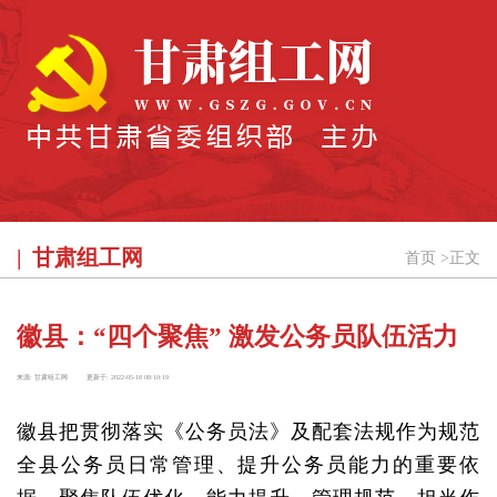
甘肃组工网
首页
>
正文
徽县：“四个聚焦” 激发公务员队伍活力
来源:
甘肃组工网
更新于:
2022-05-18 08:10:19
徽县把贯彻落实《公务员法》及配套法规作为规范
全县公务员日常管理、提升公务员能力的重要依