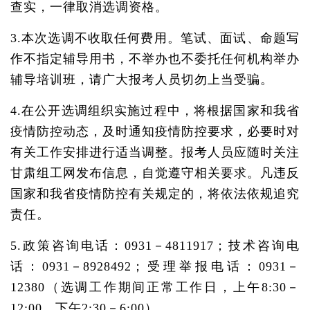
查实，一律取消选调资格。
3.本次选调不收取任何费用。笔试、面试、命题写
作不指定辅导用书，不举办也不委托任何机构举办
辅导培训班，请广大报考人员切勿上当受骗。
4.在公开选调组织实施过程中，将根据国家和我省
疫情防控动态，及时通知疫情防控要求，必要时对
有关工作安排进行适当调整。报考人员应随时关注
甘肃组工网发布信息，自觉遵守相关要求。凡违反
国家和我省疫情防控有关规定的，将依法依规追究
责任。
5.政策咨询电话：0931－4811917；技术咨询电
话：0931－8928492；受理举报电话：0931－
12380（选调工作期间正常工作日，上午8:30－
12:00，下午2:30－6:00）