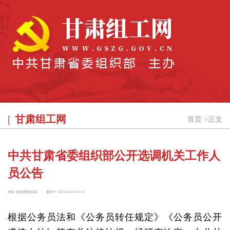
甘肃组工网
首页
>
正文
中共甘肃省委组织部公开选调机关工作人
员公告
来源:
甘肃省委组织部
更新于:
2022-04-19 10:32:02
根据公务员法和《公务员转任规定》《公务员公开