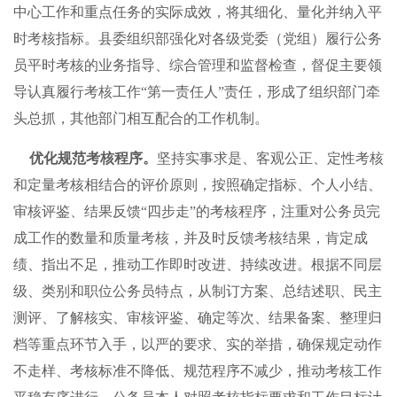
中心工作和重点任务的实际成效，将其细化、量化并纳入平
时考核指标。县委组织部强化对各级党委（党组）履行公务
员平时考核的业务指导、综合管理和监督检查，督促主要领
导认真履行考核工作“第一责任人”责任，形成了组织部门牵
头总抓，其他部门相互配合的工作机制。
优化规范考核程序。
坚持实事求是、客观公正、定性考核
和定量考核相结合的评价原则，按照确定指标、个人小结、
审核评鉴、结果反馈“四步走”的考核程序，注重对公务员完
成工作的数量和质量考核，并及时反馈考核结果，肯定成
绩、指出不足，推动工作即时改进、持续改进。根据不同层
级、类别和职位公务员特点，从制订方案、总结述职、民主
测评、了解核实、审核评鉴、确定等次、结果备案、整理归
档等重点环节入手，以严的要求、实的举措，确保规定动作
不走样、考核标准不降低、规范程序不减少，推动考核工作