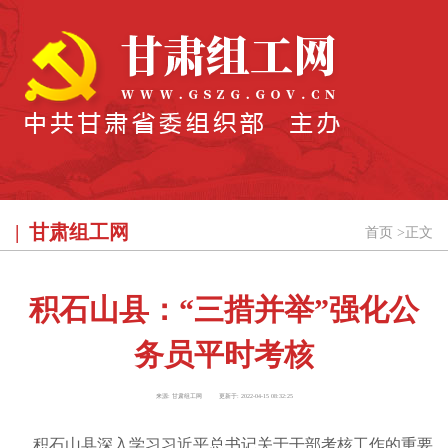
甘肃组工网
首页
>
正文
积石山县：“三措并举”强化公
务员平时考核
来源:
甘肃组工网
更新于:
2022-04-15 08:32:25
积石山县深入学习习近平总书记关于干部考核工作的重要