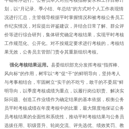
平稳有序进行。公务员本人对照考核指标要求和工作目标计
划，以“月记录、季小结、年总结”的方式对个人工作表现情
况进行汇总，主管领导根据平时掌握情况和被考核公务员工
作纪实情况，对应提出评鉴建议，并结合日常了解、群众评
价等进行综合研判，集体研究确定考核结果，实现平时考核
工作规范化、公开化。对不按规定要求进行考核的，考核结
果无效，公务员主管部门责令其重新组织考核。
强化考核结果运用。
县委组织部充分发挥考核“指挥棒、
风向标”的作用，树牢以“考”促“干”的鲜明导向，坚持考人
与考事相结合，牢固树立“实干的不吃亏，敢干的不委屈”鲜
明导向，以季度考核成绩为重点，以履行岗位职责、解决实
际问题、创造工作业绩作为确定结果的基本依据，权衡公务
员平时考核成绩在年度考核中的比重，最大限度地保证公务
员考核结果的全面性和系统性，推动平时考核结果与公务员
选拔任用、职级晋升、轮岗交流、评先选优、绩效奖罚、教