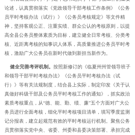
论述，认真贯彻落实《党政领导干部考核工作条例》《公务
员平时考核办法（试行）》《公务员考核规定》等文件精
神，坚持客观公正、注重实绩、群众公认的考核原则，以提
高全县公务员整体素质为目标，建立健全日常考核、分类考
核、近距离考核的知事识人体系，高质量推进公务员平时考
核，激励广大公务员在新时代做到新担当新作为。
健全完善考评机制。
按照新修订的《临夏州州管领导班子
和领导干部平时考核办法》《公务员平时考核办法（试
行）》等有关法规制度，结合县上实际，制定印发《关于认
真做好科级干部及公务员平时考核工作的通知》，抓实政治
素质考核重点，从“德、能、勤、绩、廉”五个方面对广大公
务员进行全面考核，细化平时考核项目清单，填写季度监测
记分报表，建立起规范有效的平时考核运行机制。聚焦公务
员贯彻落实党中央、省委、州委和县委决策部署、承担完成