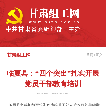
甘肃组工网
首页
>
正文
临夏县：“四个突出”扎实开展
党员干部教育培训
来源:
甘肃组工网
更新于:
2022-04-07 09:09:11
临夏县坚持把教育培训作为提升干部素质本领的关键举