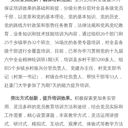
保证培训效果的基础和前提，分级分类分层对全县各级党员
干部，以党章和党的基本理论、党的基本知识、党的历史、
党的路线方针政策和形势任务教育，法律法规和党风党纪教
育，业务知识和技术技能培训为内容，通过组织26个部门和
25个乡镇举办32个班次、56场次的各类专题培训，对全县各
级干部进行全覆盖培训。目前，已举办学习贯彻党的十九届
六中全会精神轮训班1期3天，培训县乡村干部5200多人。组
织5个乡镇乡村振兴分管负责人、党建办主任、村党支部书
记（村第一书记）、村级合作社负责人、帮扶干部等53人，
赴厦门大学参加了为期7天的能力提升培训。
突出方式创新，提升培训效果。
积极探索更加务实管
用、灵活多样的党员教育培训方法和途径，结合党员实际和
工作需要，精心设置课题，丰富教学方式，灵活运用讲授
式、研讨式、模拟式、互动式、观摩式、体验式等教学方法