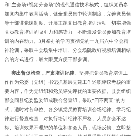
和“主会场+视频分会场”的现代通信技术模式，组织党员参
加党内集中教育活动，健全党员集中轮训制度，完善党员领
导干部讲党课制度、开展主题党日教育培训活动，切实增强
党员教育培训的吸引力和感染力，不断激发党员参加教育培
训的内在动力。3月举办的学习贯彻党的十九届六中全会精
神轮训，采取主会场集中培训、分会场陇政钉视频培训相结
合的方式进行，最大限度方便干部参训。
突出督促检查，严肃培训纪律。
坚持把党员教育培训工
作作为党委（党组）书记抓基层党建工作述职评议考核的重
要内容，作为党组织和党员评先评优的重要依据。县委组织
部会同县纪委监委组成联合督查组，采取“四不两直”的方
式，适时对各单位、各乡镇党员教育培训会场纪律、学习纪
律进行督查检查，对执行培训纪律不严格、人员参会不达
标、培训效果不理想的单位和参会人员，现场反馈，立即整