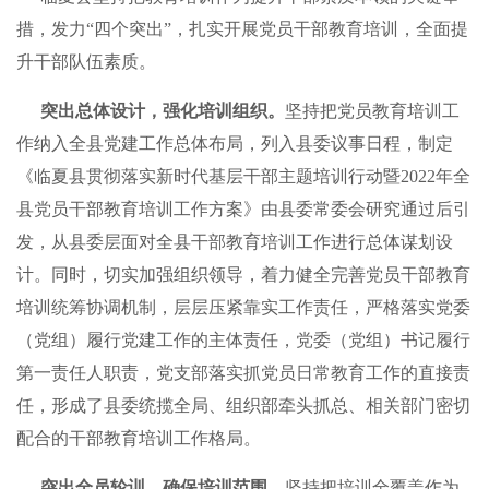
措，发力“四个突出”，扎实开展党员干部教育培训，全面提
升干部队伍素质。
突出总体设计，强化培训组织。
坚持把党员教育培训工
作纳入全县党建工作总体布局，列入县委议事日程，制定
《临夏县贯彻落实新时代基层干部主题培训行动暨2022年全
县党员干部教育培训工作方案》由县委常委会研究通过后引
发，从县委层面对全县干部教育培训工作进行总体谋划设
计。同时，切实加强组织领导，着力健全完善党员干部教育
培训统筹协调机制，层层压紧靠实工作责任，严格落实党委
（党组）履行党建工作的主体责任，党委（党组）书记履行
第一责任人职责，党支部落实抓党员日常教育工作的直接责
任，形成了县委统揽全局、组织部牵头抓总、相关部门密切
配合的干部教育培训工作格局。
突出全员轮训，确保培训范围。
坚持把培训全覆盖作为