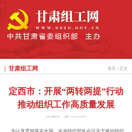
甘肃组工网
首页
>
正文
定西市：开展“两转两提”行动
推动组织工作高质量发展
来源:
甘肃组工网
更新于:
2022-03-30 09:49:53
为认真贯彻落实全国、全省组织部长会议关于推动组织