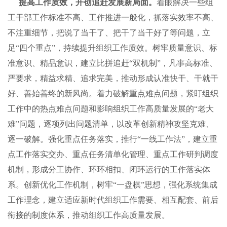
提高工作质效，开创追赶发展新局面。
着眼解决一些组
工干部工作标准不高、工作推进一般化，抓落实效率不高、
不注重细节，把说了当干了、把干了当干好了等问题，立
足“四个重点”，持续提升组织工作质效。树牢质量意识、标
准意识、精品意识，建立比拼追赶“双机制”，凡事高标准、
严要求，精益求精、追求完美，推动形成认准快干、干就干
好、善始善终的新风尚。着力破解重点难点问题，紧盯组织
工作中的热点难点问题和影响组织工作高质量发展的“老大
难”问题，逐项列出问题清单，以改革创新精神攻坚克难、
逐一破解。强化重点任务落实，推行“一线工作法”，建立重
点工作落实交办、重点任务清单化管理、重点工作研判调度
机制，形成分工协作、环环相扣、闭环运行的工作落实体
系。创新优化工作机制，树牢“一盘棋”思想，强化系统集成
工作理念，建立适应新时代组织工作需要、相互配套、前后
衔接的制度体系，推动组织工作高质量发展。