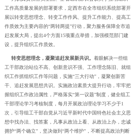
工作高质量发展的部署要求，定西市在全市组织系统部署开
展以转变思想理念、转变工作作风、提升工作能力、提高工
作质效为主要内容的“两转两提”行动，聚力服务保障全市追
赶发展大局，提出4个方面15项重点举措，加强模范部门建
设，提升组织工作质效。
转变思想理念，凝聚追赶发展新共识。
着眼解决一些组
工干部政治站位不高、创新意识不强、工作理念陈旧、就组
织工作抓组织工作等问题，实施“三大行动”，凝聚创新苦
干、追赶发展思想共识。实施政治素质大提升行动，牢牢把
握组织工作政治属性，严格落实“第一议题”制度，健全组工
干部理论学习考核制度，每月开展政治理论学习不少于1
次，引导组工干部自觉从习近平新时代中国特色社会主义思
想中找办法、找答案，凡事从政治上看、从政治上办，忠诚
拥护“两个确立”，坚决做到“两个维护”，不断提高政治判断