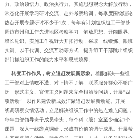
力、政治领悟力、政治执行力。实施思想观念大解放行动，
常态化开展学习研讨交流、赴外考察培训，每季度围绕理论
热点开展专题研讨不少于1次，每年有计划组织组工干部赴
周边市州和工作先进地区考察学习，解放思想、开阔眼界、
增长见识。实施工作视野大开拓行动，采取一线锻炼、跟班
实训、以干代训、交流互动等方式，提升组工干部跳出组织
部门抓组织工作的能力水平和思想境界。
转变工作作风，树立追赶发展新形象。
着眼解决一些组
工干部对上情吃不透、对下情不了解，联系服务群众不够广
泛，形式主义、官僚主义问题未完全根治等问题，开展“四
项活动”，以作风建设新成效汇聚追赶发展新动能。开展一
线调研察实情活动，立足解决组织工作中的热点难点问题，
每年由部领导班子成员牵头，每个科（股）室至少确定1个
课题，深入一线蹲点调研，形成有价值的调研成果。开展帮