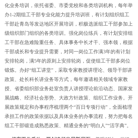
化业务培训，依托省委、市委党校和各类培训机构，每年举
办1-2期组工干部专业化能力提升培训班，有计划组织组工
干部赴青岛等发达地区开展培训，积极选派组工干部参加上
级组织部门组织的各类培训。强化岗位练兵，有计划安排组
工干部在急难险重任务、具体事务中长才干、强本领，根据
干部成长和专业提升需要，对同一岗位工作满3年的有计划
安排轮岗，满5年的原则上安排轮岗，促使组工干部多岗位
锻炼。办好“组工讲堂”，采取专家教授讲理论、领导干部讲
政策、处长科长讲业务等方式，每年邀请相关领域专家教
授、省委组织部业务处室负责人讲授理论前沿动态、国家发
展战略、经济社会形势、大政方针政策、组织工作业务。开
展政策规定和办事程序梳理两个“百日专项行动”，全面梳理
承担工作的政策依据以及具体业务的办事流程，努力把每名
组工干部锻造成熟悉政策、精通业务的“明白人”“活字典”。