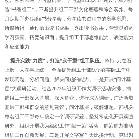
动。紧紧围绕“学习型机关、学习型组工队伍”建设，着力打
造“书香组工”，不断提升组工干部文化底蕴和综合素养。每
月定期举办1期读书分享会，分享读书过程中的所学所思、
所感所得，通过晒出读书成果、秀出读书效果，营造良好的
学习氛围、拓宽知识面，提升组工干部思维能力、表达能力
和应变能力。
提升实践“力度”，打造“实干型”组工队伍。
坚持“刀在石
上磨，人在事上练”，全面提升组工干部队伍在实际工作中
发现问题、分析问题、解决问题的能力。一是开展“问计基
层”大调研活动。结合2022年组织工作大调研活动安排，抽
调组工干部深入基层、深入群众，进行深入调研，广泛听取
基层干部和群众的意见建议，问计基层，破解难题。部机关
每名组工干部每年确定一个调研课题，坚持常态化开展调查
研究。组织开展我为组织工作“献一策”活动，群策群力推动
组织工作创新发展。二是开展文字写作大比拼活动。突出对