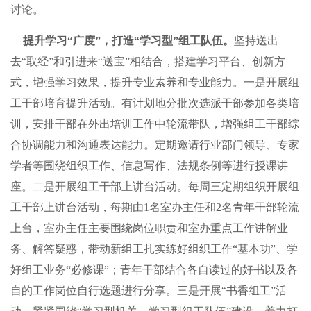
讨论。
提升学习“广度”，打造“学习型”组工队伍。
坚持送出
去“取经”和引进来“送宝”相结合，搭建学习平台、创新方
式，增强学习效果，提升专业素养和专业能力。一是开展组
工干部培育提升活动。有计划地分批次选派干部参加各类培
训，安排干部在外出培训工作中轮流带队，增强组工干部综
合协调能力和沟通表达能力。定期邀请行业部门领导、专家
学者等围绕组织工作、信息写作、法规条例等进行授课讲
座。二是开展组工干部上讲台活动。每周三定期组织开展组
工干部上讲台活动，每期由1名室办主任和2名青年干部轮流
上台，室办主任主要围绕岗位职责和室办重点工作讲解业
务、解答疑惑，带动新组工扎实练好组织工作“基本功”、学
好组工业务“必修课”；青年干部结合各自读过的好书以及各
自的工作岗位自行选题进行分享。三是开展“书香组工”活