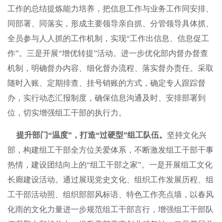
工作的总结提炼能力培养，把信息工作与业务工作同安排、
同部署、同落实，形成主要领导亲自抓、分管领导具体抓、
全员参与人人抓的工作机制，实现“工作出信息、信息促工
作”。三是开展“增优转提”活动。进一步优化部内督办督查
机制，明确督办内容、细化督办流程、落实督办责任。采取
随时入账、定期排查、挂号销账的方式，确定专人跟踪督
办，实行动态汇报制度，确保信息沟通及时、安排部署到
位，切实增强组工干部的执行力。
提升部门“温度”，打造“过硬型”组工队伍。
坚持文化兴
部，构建组工干部全方位关爱体系，不断激发组工干部干事
热情，建设团结向上的“组工干部之家”。一是开展组工文化
长廊建设活动。通过展现党史文化、组织工作发展历程、组
工干部活动照、组织部部风标语、特色工作亮点墙，以春风
化雨的文化力量进一步规范组工干部言行，增强组工干部队