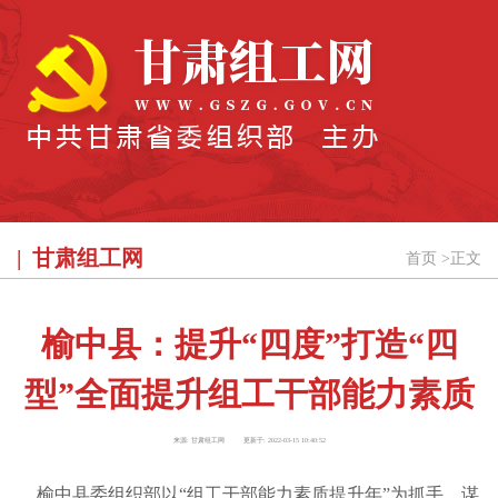
甘肃组工网
首页
>
正文
榆中县：提升“四度”打造“四
型”全面提升组工干部能力素质
来源:
甘肃组工网
更新于:
2022-03-15 10:40:52
榆中县委组织部以“组工干部能力素质提升年”为抓手，谋