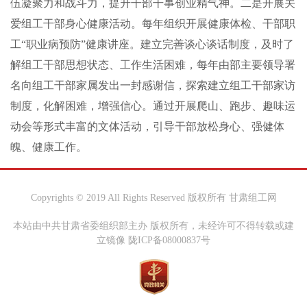
伍凝聚力和战斗力，提升干部干事创业精气神。二是开展关
爱组工干部身心健康活动。每年组织开展健康体检、干部职
工“职业病预防”健康讲座。建立完善谈心谈话制度，及时了
解组工干部思想状态、工作生活困难，每年由部主要领导署
名向组工干部家属发出一封感谢信，探索建立组工干部家访
制度，化解困难，增强信心。通过开展爬山、跑步、趣味运
动会等形式丰富的文体活动，引导干部放松身心、强健体
魄、健康工作。
Copyrights © 2019 All Rights Reserved 版权所有 甘肃组工网
本站由中共甘肃省委组织部主办 版权所有，未经许可不得转载或建
立镜像 陇ICP备08000837号