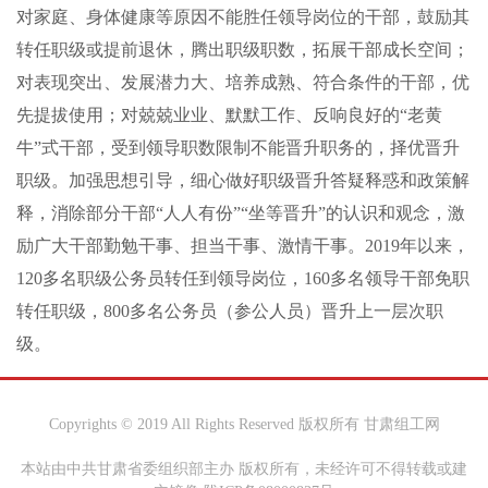
对家庭、身体健康等原因不能胜任领导岗位的干部，鼓励其
转任职级或提前退休，腾出职级职数，拓展干部成长空间；
对表现突出、发展潜力大、培养成熟、符合条件的干部，优
先提拔使用；对兢兢业业、默默工作、反响良好的“老黄
牛”式干部，受到领导职数限制不能晋升职务的，择优晋升
职级。加强思想引导，细心做好职级晋升答疑释惑和政策解
释，消除部分干部“人人有份”“坐等晋升”的认识和观念，激
励广大干部勤勉干事、担当干事、激情干事。2019年以来，
120多名职级公务员转任到领导岗位，160多名领导干部免职
转任职级，800多名公务员（参公人员）晋升上一层次职
级。
Copyrights © 2019 All Rights Reserved 版权所有 甘肃组工网
本站由中共甘肃省委组织部主办 版权所有，未经许可不得转载或建