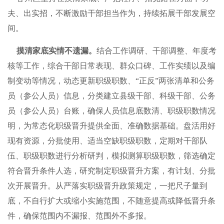
夫、出实招，不断激励干部担当作为，持续拓展干部发展空
间。
摸清家底实情不遗漏。
结合工作调研、干部调整、年度考
核等工作，综合干部日常表现、群众口碑、工作实绩以及编
制变动等情况，动态更新职级职数、“正反”两张清单和公务
员（参公人员）信息，分类建立县级干部、科级干部、公务
员（参公人员）台账，确保人员信息底数清、职级职数情况
明，为常态化职级晋升提供全面、准确数据基础。盘活用好
现有资源，分批使用、适当空缺职级职数，定期对干部队
伍、职级职数进行分析研判，模拟测算职级职数，筛选确定
符合晋升条件人选，研究制定职级晋升方案，有计划、分批
次开展晋升。从严落实职级晋升政策规定，一把尺子量到
底，不自行扩大或缩小实施范围，不随意提高或降低晋升条
件，确保范围内不漏报、范围外不多报。