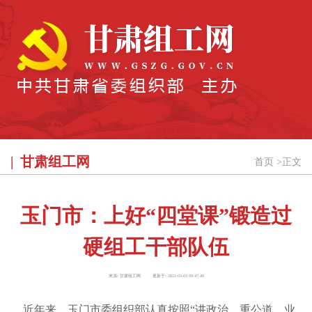
甘肃组工网
首页
>
正文
玉门市：上好“四堂课”锻造过
硬组工干部队伍
来源:
甘肃组工网
更新于:
2022-03-03 09:47:40
近年来，玉门市委组织部认真按照“讲政治、重公道、业