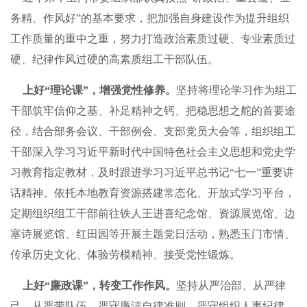
务精、作风好”的基本要求，把加强自身建设作为提升组织
工作质量的重中之重，努力打造政治素质过硬、专业素质过
硬、纪律作风过硬的高素质组工干部队伍。
上好“理论课”，增强党性修养。
坚持将理论学习作为组工
干部筑牢信仰之基、补足精神之钙、把稳思想之舵的首要途
径，结合部务会议、干部例会、支部党员大会等，组织组工
干部深入学习习近平新时代中国特色社会主义思想和党史学
习教育指定教材，及时跟进学习习近平总书记“七一”重要讲
话精神。依托本地教育资源搭建常态化、开放式学习平台，
定期组织组工干部前往铁人王进喜纪念馆、资源展览馆、边
塞诗展览馆、红田园等开展主题党日活动，熟悉玉门市情、
传承历史文化、体验劳模精神、接受党性锻炼。
上好“廉政课”，转变工作作风。
坚持从严治部、从严律
己、从严带队伍，严守廉洁自律准则、严守组织人事纪律，