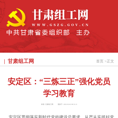
甘肃组工网
首页
>
正文
安定区：“三炼三正”强化党员
学习教育
来源:
甘肃组工网
更新于:
2022-03-02 08:31:21
安定区贯彻落实新时代党的建设总要求，从严从实抓好党