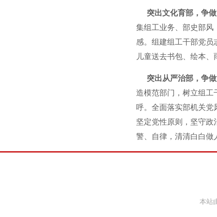
突出文化育部，争做
集组工业务、部史部风
感。组建组工干部党员
儿童送去书包、绘本、
突出从严治部，争做
造模范部门，树立组工
呼。全面落实部机关党
坚定党性原则，坚守政
警、自律，清清白白做
本站由