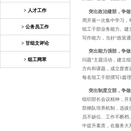
人才工作
突出政治建部，争做
周开展一次集中学习，
公务员工作
组工干部业务能力。建
写作能力，当好“政策通”
甘组文评论
突出能力强部，争做
组工网萃
问题”主题活动，建立
方向和课题，成立督查
每名组工干部撰写1篇
突出制度立部，争做
组织部长会议精神，开
部梯队培养机制，选拔
员不缺位、工作不断档
中提升素质，在服务大