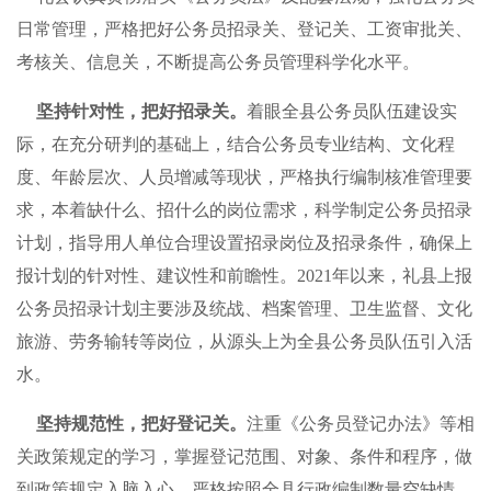
日常管理，严格把好公务员招录关、登记关、工资审批关、
考核关、信息关，不断提高公务员管理科学化水平。
坚持针对性，把好招录关。
着眼全县公务员队伍建设实
际，在充分研判的基础上，结合公务员专业结构、文化程
度、年龄层次、人员增减等现状，严格执行编制核准管理要
求，本着缺什么、招什么的岗位需求，科学制定公务员招录
计划，指导用人单位合理设置招录岗位及招录条件，确保上
报计划的针对性、建议性和前瞻性。2021年以来，礼县上报
公务员招录计划主要涉及统战、档案管理、卫生监督、文化
旅游、劳务输转等岗位，从源头上为全县公务员队伍引入活
水。
坚持规范性，把好登记关。
注重《公务员登记办法》等相
关政策规定的学习，掌握登记范围、对象、条件和程序，做
到政策规定入脑入心。严格按照全县行政编制数量空缺情