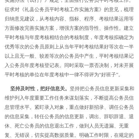
实施办法（试行）》规定，全面推行公务员平时考核工作。
征求对《礼县公务员平时考核工作实施方案》的意见，梳理
归纳意见建议，从考核内容、指标、程序、考核结果运用等
方面修改完善实施方案，增强方案的指导性、操作性。建立
平时考核与年度考核相结合的考核制度，年度考核拟确定为
优秀等次的公务员原则上从当年平时考核结果好等次在一半
以上且无一般、较差等次的公务员中产生，平时考核结果记
入公务员年度考核登记表。同时采取一票否决制，对未开展
平时考核的单位在年度考核中一律不得评为“好班子”。
坚持及时性，把好信息关。
坚持把公务员信息更新采集和
维护列入年度重要工作任务来谋划落实，不断提高公务员信
息管理水平。紧盯录入对象，重点做好新招录、调任公务员
的信息采集，转任公务员的信息更新，调出、辞职辞退、退
休、死亡公务员的信息退出工作，做到人员无遗漏、无重
复、无错误，切实提高数据质量。明确工作时限，在规定的