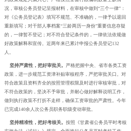
况，审核公务员登记呈报材料，在审核中做到“三个一律”：
对《公务员登记表》填写不规范、不准确的，一律予以退回
重新填写；对干部人事档案“三龄两历一身份”重要信息存疑
的，一律暂不登记；对不符合登记条件的，一律依法依规做
好政策解释和宣传。近两年来已累计申报公务员登记132
人。
坚持严肃性，把好审批关。
严格把握中央、省市各类工资
政策，进一步规范工资津补贴审核程序，严把审批关口。对
符合政策且资料齐全的按照管理权限及时进行审核审批，对
不符合政策的，坚决不予审批，并耐心做好解释说明工作，
做到执行政策不打折不走样，确保工资审批的严肃性。今年
已完成140余人次公务员职务职级变动审批。
坚持精准性，把好考核关。
按照《甘肃省公务员平时考核