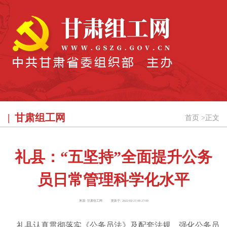
甘肃组工网
首页
>
正文
礼县：“五坚持”全面提升公务
员日常管理科学化水平
来源:
甘肃组工网
更新于:
2022-02-23 08:27:00
礼县认真贯彻落实《公务员法》及配套法规，强化公务员