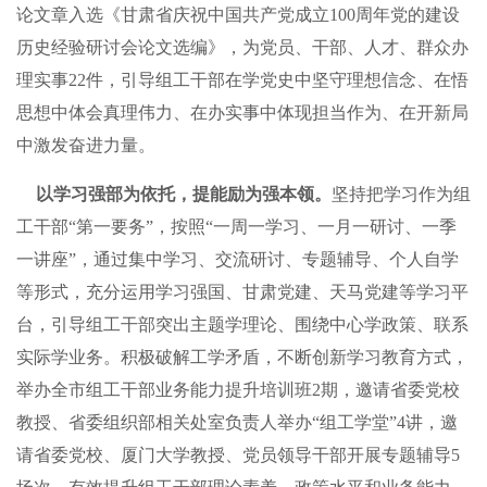
论文章入选《甘肃省庆祝中国共产党成立100周年党的建设
历史经验研讨会论文选编》，为党员、干部、人才、群众办
理实事22件，引导组工干部在学党史中坚守理想信念、在悟
思想中体会真理伟力、在办实事中体现担当作为、在开新局
中激发奋进力量。
以学习强部为依托，提能励为强本领。
坚持把学习作为组
工干部“第一要务”，按照“一周一学习、一月一研讨、一季
一讲座”，通过集中学习、交流研讨、专题辅导、个人自学
等形式，充分运用学习强国、甘肃党建、天马党建等学习平
台，引导组工干部突出主题学理论、围绕中心学政策、联系
实际学业务。积极破解工学矛盾，不断创新学习教育方式，
举办全市组工干部业务能力提升培训班2期，邀请省委党校
教授、省委组织部相关处室负责人举办“组工学堂”4讲，邀
请省委党校、厦门大学教授、党员领导干部开展专题辅导5