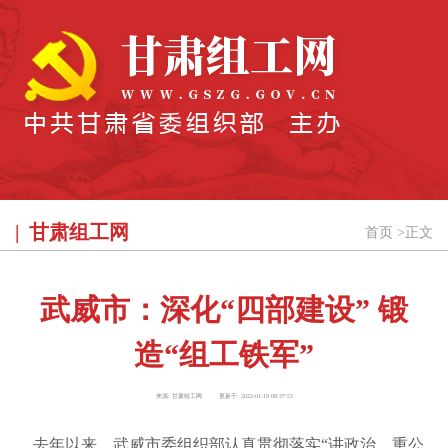
甘肃组工网
首页
>
正文
武威市：深化“四部建设” 锻
造“组工铁军”
来源:
甘肃组工网
更新于:
2022-01-19 08:37:53
去年以来，武威市委组织部认真贯彻落实“讲政治、重公