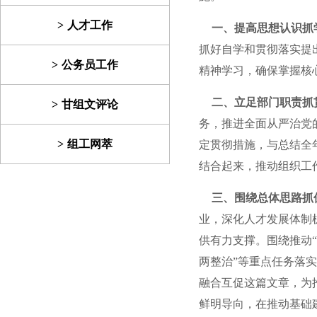
人才工作
一、提高思想认识抓
抓好自学和贯彻落实提
公务员工作
精神学习，确保掌握核
二、立足部门职责抓
甘组文评论
务，推进全面从严治党
组工网萃
定贯彻措施，与总结全
结合起来，推动组织工
三、围绕总体思路抓
业，深化人才发展体制
供有力支撑。围绕推动
两整治”等重点任务落
融合互促这篇文章，为
鲜明导向，在推动基础