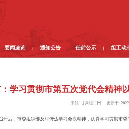
要闻速览
通知公告
任前公示
组工动
|
|
|
市：学习贯彻市第五次党代会精神
来源:
甘肃组工网
更新于:
2022
开后，市委组织部及时传达学习会议精神，认真学习贯彻市委