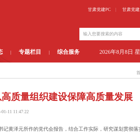
甘肃党建PC
甘肃党建
态
专题栏目
综合服务
2026年8月8日 
|
|
以高质量组织建设保障高质量发展
-01-11 11:47:22
书记黄泽元所作的党代会报告，结合工作实际，研究谋划贯彻落