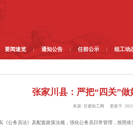
要闻速览
通知公告
任前公示
组工动
|
|
|
张家川县：严把“四关”
来源:
甘肃组工网
更新于:
2021
《公务员法》及配套政策法规，强化公务员日常管理，按照依法