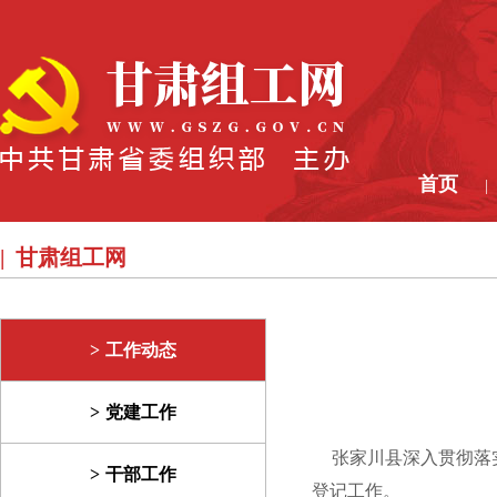
首页
|
甘肃组工网
工作动态
党建工作
张家川县深入贯彻落实
干部工作
登记工作。