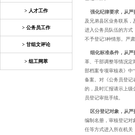
人才工作
强化纪律要求，从严
及兄弟县区业务联系，
公务员工作
进入公务员队伍的方式
不予登记3种情形。严
甘组文评论
细化标准条件，从严
组工网萃
革、干部调整等情况定
部档案专项审核表》中
备案。对《公务员登记
的，及时汇报请示上级
员登记审批手续。
区分登记对象，从严
编制名册，审核登记对
任等方式进入所在机关