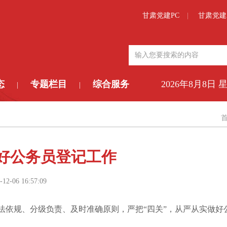
甘肃党建PC
甘肃党建
态
专题栏目
综合服务
2026年8月8日 
|
|
做好公务员登记工作
-12-06 16:57:09
依规、分级负责、及时准确原则，严把“四关”，从严从实做好