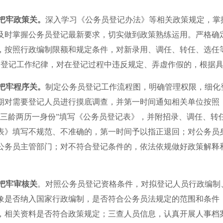
把牢政策关。
深入学习《公务员登记办法》等相关政策规定，掌
及时掌握公务员登记最新要求，切实做到政策熟练运用。严格确
，按照行政编制限额和规定条件，对新录用、调任、转任、选任
肃登记工作纪律，对在登记过程中违反规定、弄虚作假的，根据
把牢程序关。
制定公务员登记工作流程图，明确管理权限，细化
期对需要登记人员进行摸底调查，并第一时间通知相关单位按照
“三龄两历一身份”填写《公务员登记表》，并附招录、调任、转
表》填写不规范、不准确的，第一时间予以指正退回；对公务员
公务员主管部门；对不符合登记条件的，依法依规做好政策解释和
把牢审核关
。对照公务员登记资格条件，对拟登记人员行政编制
象是否纳入国家行政编制，是否符合公务员法规定的范围和条件
，相关资料是否符合政策规定；三查人员信息，认真开展人事档案