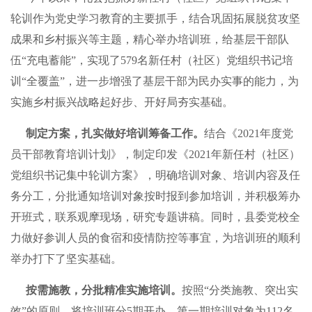
轮训作为党史学习教育的主要抓手，结合巩固拓展脱贫攻坚
成果和乡村振兴等主题，精心举办培训班，给基层干部队
伍“充电蓄能”，实现了579名新任村（社区）党组织书记培
训“全覆盖”，进一步增强了基层干部为民办实事的能力，为
实施乡村振兴战略起好步、开好局夯实基础。
制定方案，扎实做好培训筹备工作。
结合《2021年度党
员干部教育培训计划》，制定印发《2021年新任村（社区）
党组织书记集中轮训方案》，明确培训对象、培训内容及任
务分工，分批通知培训对象按时报到参加培训，并积极筹办
开班式，联系观摩现场，研究专题讲稿。同时，县委党校全
力做好参训人员的食宿和疫情防控等事宜，为培训班的顺利
举办打下了坚实基础。
按需施教，分批精准实施培训。
按照“分类施教、突出实
效”的原则，将培训班分5期开办，第一期培训对象为112名