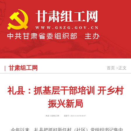
甘肃组工网
首页
>
正文
礼县：抓基层干部培训 开乡村
振兴新局
来源:
甘肃组工网
更新于:
2021-11-04 09:40:07
今年以来，礼县把抓好新任村（社区）党组织书记集中