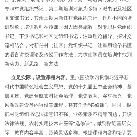
专职村党组织书记，第二期培训对象为乡镇下派书记及社区
党支部书记，其余三期为新任村党组织书记。针对不同的培
训对象，培训教师在授课时因人因类施教，对专职村党组织
书记、下派书记和社区党组织书记，注重理论辅导、探讨交
流相结合；对新任村（社区）党组织书记，注重用通俗易懂
的语言讲授理论及传授工作方法，力求使学员在培训中找到
新动力、新思路、新方法。
立足实际，设置课程内容。
重点围绕学习贯彻习近平新
时代中国特色社会主义思想、党的十九届五中全会精神、基
层党建、党建领航农村社会治理、党史教育、乡村振兴、党
风廉政建设等内容设置课程，将其作为“必修课”。同时，根
据村党组织书记法律意识不强、业务素质不精等问题，开设
法律法规、农村实用技术讲座等“选修课”，做到贴近基层实
际，教育内容丰富，形势灵活多样。根据课程内容和培训要