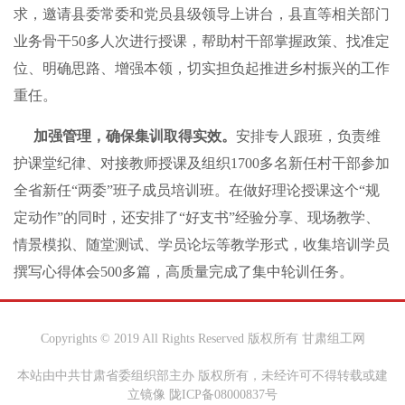
求，邀请县委常委和党员县级领导上讲台，县直等相关部门
业务骨干50多人次进行授课，帮助村干部掌握政策、找准定
位、明确思路、增强本领，切实担负起推进乡村振兴的工作
重任。
加强管理，确保集训取得实效。
安排专人跟班，负责维
护课堂纪律、对接教师授课及组织1700多名新任村干部参加
全省新任“两委”班子成员培训班。在做好理论授课这个“规
定动作”的同时，还安排了“好支书”经验分享、现场教学、
情景模拟、随堂测试、学员论坛等教学形式，收集培训学员
撰写心得体会500多篇，高质量完成了集中轮训任务。
Copyrights © 2019 All Rights Reserved 版权所有 甘肃组工网
本站由中共甘肃省委组织部主办 版权所有，未经许可不得转载或建
立镜像 陇ICP备08000837号