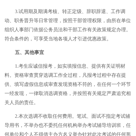
3.试用期及期满考核、转正定级、辞职辞退、工作调
动、职务晋升等日常管理，按照干部管理权限，由所在单位
组织人事部门依据公务员法和干部工作有关政策规定办理。
符合条件的，可享受当地各项人才引进优惠政策。
五、其他事宜
1.考生应诚信报考，如实填报信息、提供有关证明材
料。资格审查贯穿选调工作全过程，凡报考过程中存在提
供、填写虚假信息或审查发现资格不符的，在任何一个环节
一经发现，一律取消选调资格，并按照有关规定严肃追究相
关人员的责任。
2.本次选调不收取任何费用。笔试、面试不指定考试辅
导用书，不举办也不委托任何机构举办考试辅导培训班，任
何单位和个人不得借主办方名义举办针对此次考试的任何形