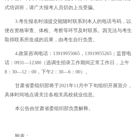
式培训班，请广大报考人员切勿上当受骗。
3.考生报名时须提交能随时联系到本人的电话号码，以
便在资格审查、体检、考察等环节及时联系。因无法与考生
取得联系所造成的后果，由考生自行负责。
4.政策咨询电话：13919955065，13919955265；监督电
话：0931—12380（选调生招录工作期间正常工作日，上午
8：30—12：00，下午2：30—6：00）。
甘肃省委组织部将于2021年11月中下旬组织开展宣介，
具体时间地点请关注各相关高校就业信息。
本公告由甘肃省委组织部负责解释。
附表：