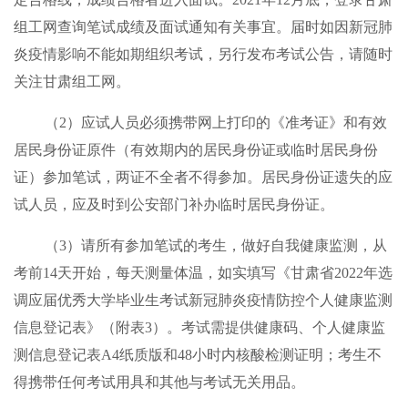
组工网查询笔试成绩及面试通知有关事宜。届时如因新冠肺
炎疫情影响不能如期组织考试，另行发布考试公告，请随时
关注甘肃组工网。
（2）应试人员必须携带网上打印的《准考证》和有效
居民身份证原件（有效期内的居民身份证或临时居民身份
证）参加笔试，两证不全者不得参加。居民身份证遗失的应
试人员，应及时到公安部门补办临时居民身份证。
（3）请所有参加笔试的考生，做好自我健康监测，从
考前14天开始，每天测量体温，如实填写《甘肃省2022年选
调应届优秀大学毕业生考试新冠肺炎疫情防控个人健康监测
信息登记表》（附表3）。考试需提供健康码、个人健康监
测信息登记表A4纸质版和48小时内核酸检测证明；考生不
得携带任何考试用具和其他与考试无关用品。