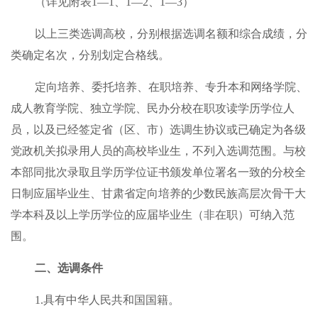
（详见附表1—1、1—2、1—3）
以上三类选调高校，分别根据选调名额和综合成绩，分
类确定名次，分别划定合格线。
定向培养、委托培养、在职培养、专升本和网络学院、
成人教育学院、独立学院、民办分校在职攻读学历学位人
员，以及已经签定省（区、市）选调生协议或已确定为各级
党政机关拟录用人员的高校毕业生，不列入选调范围。与校
本部同批次录取且学历学位证书颁发单位署名一致的分校全
日制应届毕业生、甘肃省定向培养的少数民族高层次骨干大
学本科及以上学历学位的应届毕业生（非在职）可纳入范
围。
二、选调条件
1.具有中华人民共和国国籍。