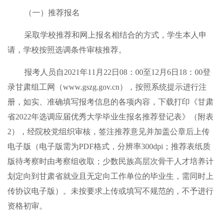
（一）推荐报名
采取学校推荐和网上报名相结合的方式，学生本人申
请，学校按照选调条件审核推荐。
报考人员自2021年11月22日08：00至12月6日18：00登
录甘肃组工网（www.gszg.gov.cn），按照系统提示进行注
册，如实、准确填写报考信息的各项内容，下载打印《甘肃
省2022年选调应届优秀大学毕业生报名推荐登记表》（附表
2），经院校党组织审核，签注推荐意见并加盖公章后上传
电子版（电子版需为PDF格式，分辨率300dpi；推荐表纸质
版待考察时由考察组收取；少数民族高层次骨干人才培养计
划定向到甘肃省就业且无定向工作单位的毕业生，需同时上
传协议电子版）。未按要求上传或填写不规范的，不予进行
资格初审。