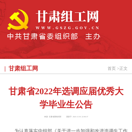
甘肃组工网
首页
>
正文
甘肃省2022年选调应届优秀大
学毕业生公告
来源:
甘肃省委组织部
更新于:
2021-11-01 22:00:37
为认真落实中组部《关于进一步加强和改进选调生工作