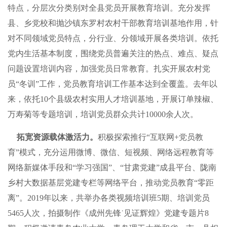
特点，分层次分类别对全县党员开展教育培训。充分发挥
县、乡党校和抛沙镇东罗村农村干部教育培训基地作用，针
对不同领域党员特点，分行业、分领域开展各类培训。依托
党内生活基本制度，围绕党员普遍关注的热点、难点、疑点
问题设置培训内容，加强党员日常教育。扎实开展农村党
员“冬训”工作，党员教育培训工作基本达到全覆盖。去年以
来，依托10个县级农村实用人才培训基地，开展订单辣椒、
万寿菊等专题培训，培训党员群众共计10000余人次。
拓宽资源载体激活力。
积极探索推行“互联网+党员教
育”模式，充分运用微博、微信、短视频、网络远程教育等
网络新媒体手段和“学习强国”、“甘肃党建”成县平台、陇南
乡村大数据基层党建专栏等网络平台，推动党员教育“零距
离”。2019年以来，共举办各类视频培训班5期、培训党员
5465人次，拍摄制作《成州先锋˙见证辉煌》党建专题片8