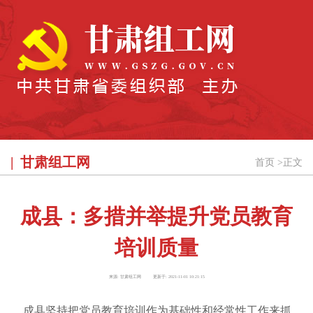
甘肃组工网
首页
>
正文
成县：多措并举提升党员教育
培训质量
来源:
甘肃组工网
更新于:
2021-11-01 10:21:15
成县坚持把党员教育培训作为基础性和经常性工作来抓，