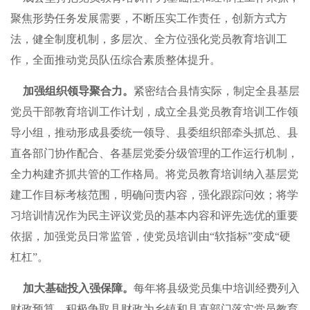
聚焦形势任务发展需要，不断压实工作责任，创新方式方
法，健全制度机制，多层次、全方位强化党员教育培训工
作，全面推动党员队伍综合素质整体提升。
加强组织领导聚合力。
紧密结合县情实际，制定全县基层
党员干部教育培训工作计划，成立全县党员教育培训工作领
导小组，推动形成县委统一领导、县委组织部牵头抓总、县
直各部门协作配合、各基层党委分级管理的工作运行机制，
全力构建齐抓共管的工作格局。将党员教育培训纳入基层党
建工作目标考核范围，明确问责内容，强化跟踪问效；将学
习培训情况作为民主评议党员的基本内容和评先选优的重要
依据，加强党员日常监管，使党员培训由“软指标”变成“硬
杠杠”。
加大基础投入强保障。
每年将县级党员集中培训经费列入
财政预算，积极争取县财政为乡镇和县直部门落实党员教育