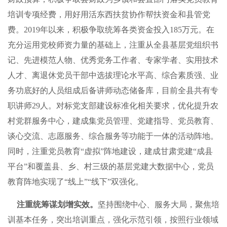
培训专项经费，用好用活东西扶贫协作帮扶资金和县管党
费。2019年以来，积极争取统筹各类资金投入185万元。在
充分运用党校师资力量的基础上，注重从全县基层党组织书
记、先进模范人物、优秀党务工作者、专家学者、实用技术
人才、离退休党员干部中选拔理论水平高、综合素质强、业
务功底好的人员组成后备讲师动态储备库，目前全县共有专
职讲师29人。对标党支部建设标准化相关要求，优化提升农
村党群服务中心，建成集党员管理、党建指导、党员教育、
谈心交流、志愿服务、综合服务等功能于一体的活动阵地。
同时，注重党员教育“虚拟”阵地建设，建成甘肃党建“成县
平台”和覆盖县、乡、村三级的基层党建大数据中心，党员
教育阵地实现了“线上”“线下”双强化。
注重统筹谋划增实效。
坚持围绕中心、服务大局，聚焦培
训基本任务，突出培训重点，强化示范引领，按照行业领域