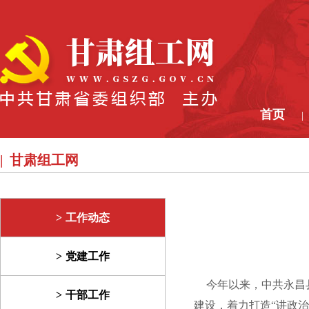
首页
|
甘肃组工网
工作动态
党建工作
今年以来，中共永昌县
干部工作
建设，着力打造“讲政