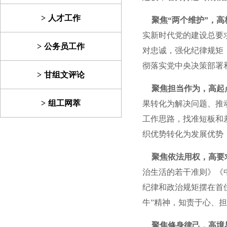
人才工作
聚焦“两个维护”，
实新时代党的建设总要
公务员工作
对忠诚，强化纪律规矩
彻落实党中央决策部署
甘组文评论
聚焦担当作为，高起
组工网萃
果转化为解决问题、推
工作思路，找准短板和
织优势转化为发展优势
聚焦依法用权，高要
治生活的若干准则》《
纪律和政治规矩摆在首
牛”精神，知责于心、
聚焦修身律己，高境