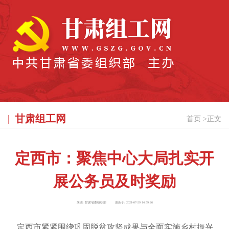
甘肃组工网
首页
>
正文
定西市：聚焦中心大局扎实开
展公务员及时奖励
来源:
甘肃省委组织部
更新于:
2021-07-29 14:59:26
定西市紧紧围绕巩固脱贫攻坚成果与全面实施乡村振兴、