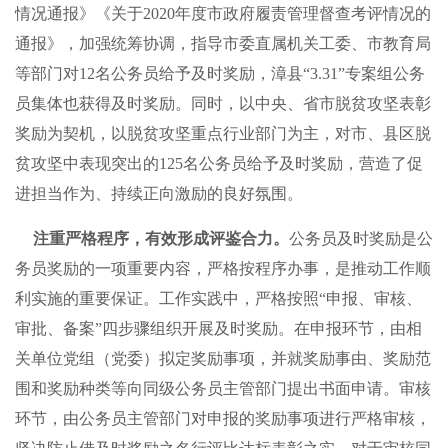
情况通报》《关于2020年度市政府履责管理督查考评情况的
通报》，加强统筹协调，指导市委直属机关工委、市教育局
等部门对12名公务员给予及时奖励，漳县“3.31”专案组公务
员集体也获得及时奖励。同时，以中央、省市脱贫攻坚表彰
奖励为契机，以脱贫攻坚重点行业部门为主，对市、县区脱
贫攻坚中表现突出的125名公务员给予及时奖励，营造了促
进担当作为、持续正向激励的良好氛围。
注重严格程序，有效形成评鉴合力。
公务员及时奖励是公
务员奖励的一项重要内容，严格按程序办事，是推动工作顺
利实施的重要保证。工作实践中，严格按照“申报、审核、
审批、备案”四步骤组织开展及时奖励。在申报环节，由相
关单位党组（党委）拟定奖励事项，并就奖励事由、奖励范
围和奖励种类等向同级公务员主管部门提出书面申请。审核
环节，由公务员主管部门对申报的奖励事项进行严格审核，