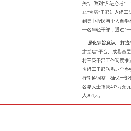
关”。做到“凡进必考
止“带病”干部进入组工
到集中授课与个人自学
一名年轻干部，通过“
强化宗旨意识，打造
肃党建”平台、成县基
村三级干部工作调度推进
名组工干部联系17个
行轮换调整，确保干部
各界人士捐款487万余
人264人。