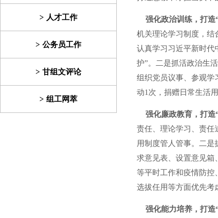
人才工作
强化政治训练，打造
机关理论学习制度，结
公务员工作
认真学习习近平新时代
护”。二是抓活政治生活
甘组文评论
组织党员议事、参观学
动1次，捐赠日常生活用
组工网萃
强化廉政教育，打造
责任、理论学习、责任追
用制度管人管事。二是
求意见表、设置意见箱
等平时工作和疫情防控
选拔任用等方面优先考
强化能力培养，打造