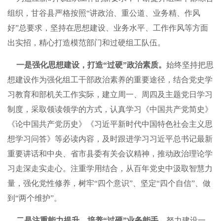
组织，甘谷县严格按照“讲政治、重公道、业务精、作风
好”总要求，坚持在思想建设、业务水平、工作作风等方面
出实招，精心打造模范部门和过硬组工队伍。
一是强化思想建设，打造“过硬”政治素质。
始终坚持把思
想建设作为强化组工干部政治素养的重要途径，结合党史学
习教育和部机关工作实际，建立周一、周四及主题党日学习
制度，采取领读领学的方式，认真学习《中国共产党简史》
《论中国共产党历史》《习近平新时代中国特色社会主义思
想学习问答》等必读内容，及时跟进学习习近平总书记最新
重要讲话和中央、省市县委有关会议精神，推动政治理论学
习走深走实走心。注重学用结合，从百年党史中汲取智慧力
量，强化党性修养，树牢“四个意识”、坚定“四个自信”、做
到“两个维护”。
二是注重能力提升，培养“过硬”业务能手。
努力建设一