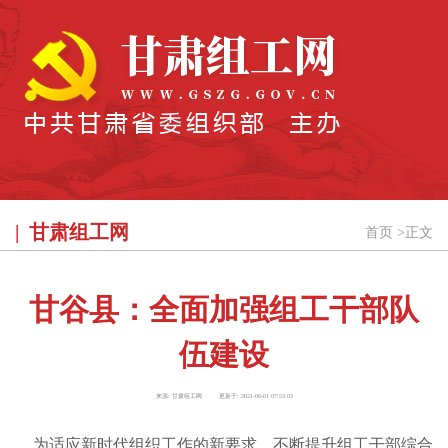
甘肃组工网
首页
>
正文
甘谷县：全面加强组工干部队
伍建设
来源:
甘肃组工网
更新于:
2021-06-01 07:53:03
为适应新时代组织工作的新要求，不断提升组工干部综合