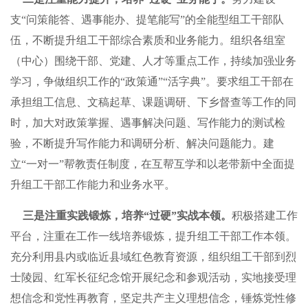
支“问策能答、遇事能办、提笔能写”的全能型组工干部队
伍，不断提升组工干部综合素质和业务能力。组织各组室
（中心）围绕干部、党建、人才等重点工作，持续加强业务
学习，争做组织工作的“政策通”“活字典”。要求组工干部在
承担组工信息、文稿起草、课题调研、下乡督查等工作的同
时，加大对政策掌握、遇事解决问题、写作能力的测试检
验，不断提升写作能力和调研分析、解决问题能力。建
立“一对一”帮教责任制度，在互帮互学和以老带新中全面提
升组工干部工作能力和业务水平。
三是注重实践锻炼，培养“过硬”实战本领。
积极搭建工作
平台，注重在工作一线培养锻炼，提升组工干部工作本领。
充分利用县内或临近县域红色教育资源，组织组工干部到烈
士陵园、红军长征纪念馆开展纪念和参观活动，实地接受理
想信念和党性再教育，坚定共产主义理想信念，锤炼党性修