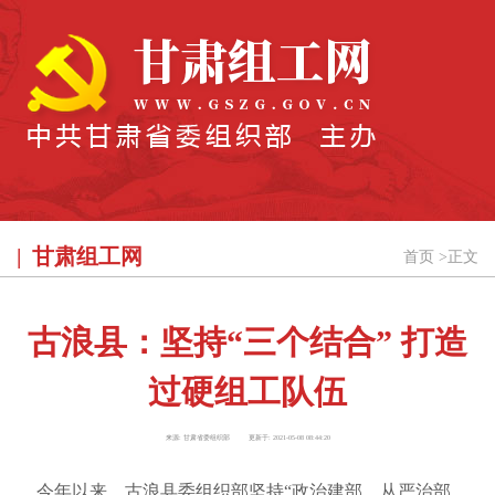
甘肃组工网
首页
>
正文
古浪县：坚持“三个结合” 打造
过硬组工队伍
来源:
甘肃省委组织部
更新于:
2021-05-08 08:44:20
今年以来，古浪县委组织部坚持“政治建部、从严治部、