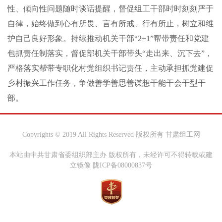
性、倾向性问题随时谈话提醒，督促组工干部时时刻刻严于
自律，始终做到心有所畏、言有所戒、行有所止，树立和维
护自己良好形象。持续推动机关干部“2+1”帮带责任和党建
包抓责任制落实，督促部机关干部带头“走出来、沉下去”，
严格落实帮带专职化村党组织书记责任，主动承担抓党建促
乡村振兴工作任务，争做善学善思善谋想干能干会干型干
部。
Copyrights © 2019 All Rights Reserved 版权所有 甘肃组工网
本站由中共甘肃省委组织部主办 版权所有，未经许可不得转载或建
立镜像 陇ICP备08000837号