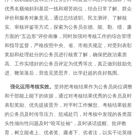
优秀名额倾斜到基层一线和艰苦岗位，结合日常了解、群众
评价和服务对象意见，通过总结述职、民主测评、了解核
实、审核评鉴等方式，探索为公务员在德、能、勤、绩、廉
方面的“五边形”评价画像，同时加强对考核工作的综合管理
和指导监督，严格按照中央、省、市相关规定，对受到表彰
奖励和处理处分的公务员进行核查了解，确保把政治素质
高、工作实绩好的公务员评定为优秀等次，真正做到鼓励先
进、鞭策落后，营造见贤思齐、比学赶超的良好氛围。
强化运用考核实效。
坚持把考核结果作为公务员岗位调整
和干部能上能下的依据，通过对考核结果优秀的公务员及时
表彰奖励、优先提拔晋升，对平时工作懈怠、考核结果较差
的公务员及时传导压力、惩戒处罚，对考核中发现的各类苗
头性倾向性问题及时“咬耳扯袖”，及时谈话提醒、批评教
育，树立能者上、优者奖、庸者下、劣者汰，以实干论英雄