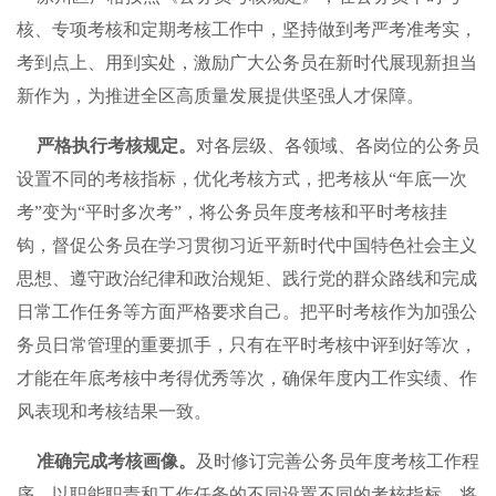
核、专项考核和定期考核工作中，坚持做到考严考准考实，
考到点上、用到实处，激励广大公务员在新时代展现新担当
新作为，为推进全区高质量发展提供坚强人才保障。
严格执行考核规定。
对各层级、各领域、各岗位的公务员
设置不同的考核指标，优化考核方式，把考核从“年底一次
考”变为“平时多次考”，将公务员年度考核和平时考核挂
钩，督促公务员在学习贯彻习近平新时代中国特色社会主义
思想、遵守政治纪律和政治规矩、践行党的群众路线和完成
日常工作任务等方面严格要求自己。把平时考核作为加强公
务员日常管理的重要抓手，只有在平时考核中评到好等次，
才能在年底考核中考得优秀等次，确保年度内工作实绩、作
风表现和考核结果一致。
准确完成考核画像。
及时修订完善公务员年度考核工作程
序，以职能职责和工作任务的不同设置不同的考核指标，将