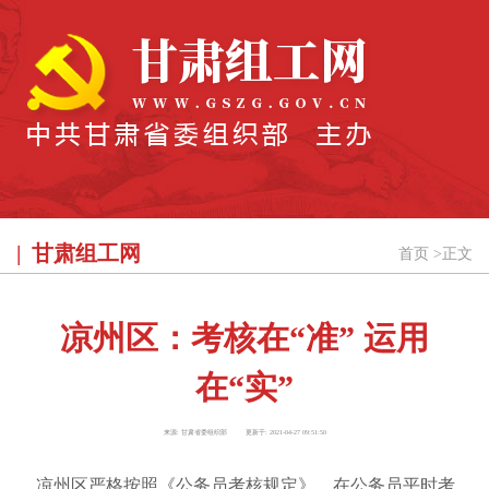
甘肃组工网
首页
>
正文
凉州区：考核在“准” 运用
在“实”
来源:
甘肃省委组织部
更新于:
2021-04-27 09:51:50
凉州区严格按照《公务员考核规定》，在公务员平时考