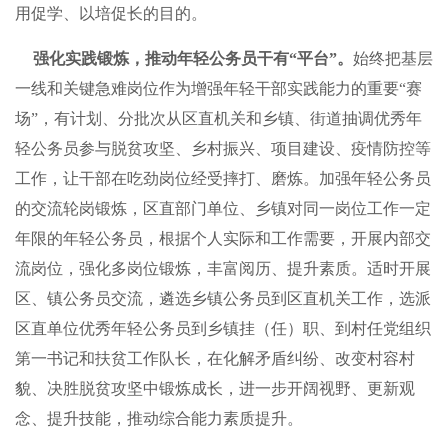
用促学、以培促长的目的。
强化实践锻炼，推动年轻公务员干有“平台”。
始终把基层
一线和关键急难岗位作为增强年轻干部实践能力的重要“赛
场”，有计划、分批次从区直机关和乡镇、街道抽调优秀年
轻公务员参与脱贫攻坚、乡村振兴、项目建设、疫情防控等
工作，让干部在吃劲岗位经受摔打、磨炼。加强年轻公务员
的交流轮岗锻炼，区直部门单位、乡镇对同一岗位工作一定
年限的年轻公务员，根据个人实际和工作需要，开展内部交
流岗位，强化多岗位锻炼，丰富阅历、提升素质。适时开展
区、镇公务员交流，遴选乡镇公务员到区直机关工作，选派
区直单位优秀年轻公务员到乡镇挂（任）职、到村任党组织
第一书记和扶贫工作队长，在化解矛盾纠纷、改变村容村
貌、决胜脱贫攻坚中锻炼成长，进一步开阔视野、更新观
念、提升技能，推动综合能力素质提升。