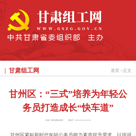
甘肃组工网
首页
>
正文
甘州区：“三式”培养为年轻公
务员打造成长“快车道”
来源:
甘肃省委组织部
更新于:
2021-03-24 09:30:54
甘州区紧贴新时代年轻公务员能力素质提升需求，以培训