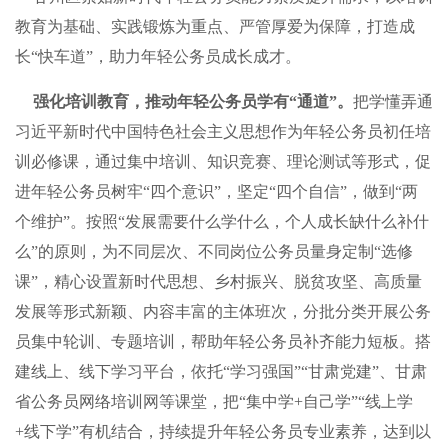
教育为基础、实践锻炼为重点、严管厚爱为保障，打造成
长“快车道”，助力年轻公务员成长成才。
强化培训教育，推动年轻公务员学有“通道”。
把学懂弄通
习近平新时代中国特色社会主义思想作为年轻公务员初任培
训必修课，通过集中培训、知识竞赛、理论测试等形式，促
进年轻公务员树牢“四个意识”，坚定“四个自信”，做到“两
个维护”。按照“发展需要什么学什么，个人成长缺什么补什
么”的原则，为不同层次、不同岗位公务员量身定制“选修
课”，精心设置新时代思想、乡村振兴、脱贫攻坚、高质量
发展等形式新颖、内容丰富的主体班次，分批分类开展公务
员集中轮训、专题培训，帮助年轻公务员补齐能力短板。搭
建线上、线下学习平台，依托“学习强国”“甘肃党建”、甘肃
省公务员网络培训网等课堂，把“集中学+自己学”“线上学
+线下学”有机结合，持续提升年轻公务员专业素养，达到以