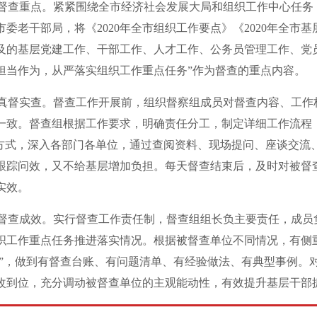
查重点。紧紧围绕全市经济社会发展大局和组织工作中心任务
委老干部局，将《2020年全市组织工作要点》《2020年全市基
及的基层党建工作、干部工作、人才工作、公务员管理工作、党员
担当作为，从严落实组织工作重点任务”作为督查的重点内容。
督实查。督查工作开展前，组织督察组成员对督查内容、工作
一致。督查组根据工作要求，明确责任分工，制定详细工作流程
”方式，深入各部门各单位，通过查阅资料、现场提问、座谈交流
跟踪问效，又不给基层增加负担。每天督查结束后，及时对被督
实效。
查成效。实行督查工作责任制，督查组组长负主要责任，成员
织工作重点任务推进落实情况。根据被督查单位不同情况，有侧重
点水”，做到有督查台账、有问题清单、有经验做法、有典型事例
改到位，充分调动被督查单位的主观能动性，有效提升基层干部