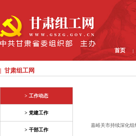
首页
|
甘肃组工网
工作动态
党建工作
嘉峪关市持续深化组织
干部工作