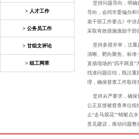
坚持问题导向，明确督
人才工作
导向，会同市委编办和市
老干部工作要点》中涉
公务员工作
采取有效措施激励干部
坚持多措并举，注重真
甘组文评论
清晰、靶向聚焦、标准
组工网萃
直插现场的“四不两直
找准问题症结，既注重
理，确保督查工作取得
坚持从严要求，确保督
公正反馈被督查单位组
止“走马观花”“蜻蜓
意见建议，推动问题整