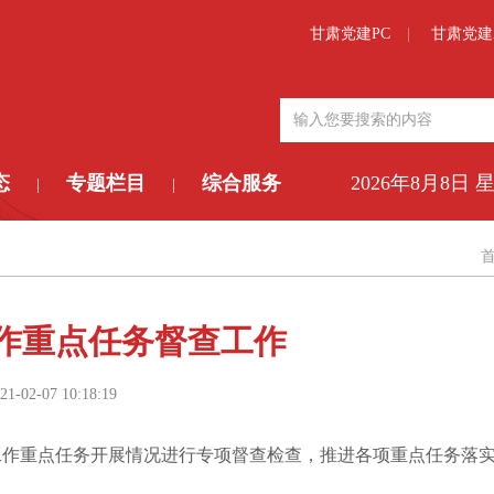
甘肃党建PC
甘肃党建
态
专题栏目
综合服务
2026年8月8日 
|
|
作重点任务督查工作
21-02-07 10:18:19
工作重点任务开展情况进行专项督查检查，推进各项重点任务落