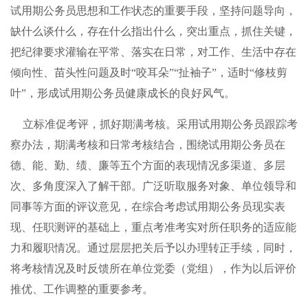
试用期公务员思想和工作状态的重要手段，坚持问题导向，
缺什么谈什么，存在什么指出什么，突出重点，抓住关键，
把纪律要求灌输在平常、落实在日常，对工作、生活中存在
倾向性、苗头性问题及时“咬耳朵”“扯袖子”，适时“修枝剪
叶”，形成试用期公务员健康成长的良好风气。
立标准促考评，抓好期满考核。采用试用期公务员跟踪考
察办法，期满考核和日常考核结合，围绕试用期公务员在
德、能、勤、绩、廉等五个方面的表现情况多渠道、多层
次、多角度深入了解干部。广泛听取服务对象、单位领导和
同事等方面的评议意见，在综合考虑试用期公务员现实表
现、任职测评的基础上，重点考准考实对所任职务的适应能
力和履职情况。通过层层把关后予以办理转正手续，同时，
将考核情况及时反馈所在单位党委（党组），作为以后评价
推优、工作调整的重要参考。