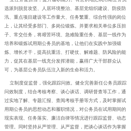
选派到脱贫攻坚、人居环境整治、基层党组织建设、防疫防
汛、重点项目建设等工作量大、任务繁重、综合性强的岗位
上，让其经受多部门、多岗位锻炼。并要求相关单位多压担
子、常交任务，将艰苦环境、急难险重任务、基层一线作为
培养和锻炼试用期公务员的基地，让他们在实践中加强锻
炼、增长才干，提高抗重活、打硬仗、解难题、防风险的能
力，促其在基层一线充分发挥潜能，赢得广大干部群众认
可，为基层公务员队伍注入新的生命和活力。
立制度促监督，强化跟踪问效。健全完善新任公务员跟踪
问效制度，结合考核考察、谈心谈话、调研督查等工作，通
过实地了解、专题汇报、查阅考核手册等方式，及时掌握试
用期公务员的思想动态和履职情况，对公务员在试用期间的
现实表现、任务落实、廉洁自律等情况进行跟踪监督、动态
管理。同时坚持从严管理、从严监督，把谈心谈话作为掌握