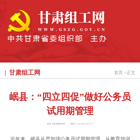
甘肃组工网
首页
>
正文
岷县：“四立四促”做好公务员
试用期管理
来源:
甘肃省委组织部
更新于:
2021-02-01 08:57:15
近年来，岷县从严加强公务员试用期管理，从教育培训、