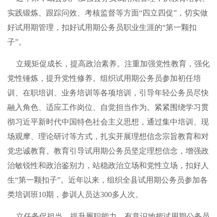
实践锻炼、跟踪问效、考核监督等方面“四立四促”，切实做
好试用期管理，扣好试用期公务员职业生涯的“第一颗扣
子”。
立规矩促成长，提高政治素养。注重加强党性教育，强化
党性锤炼，提升党性修养。组织试用期公务员参加初任培
训、在职培训、业务培训等各项培训，引导年轻公务员尽快
融入角色、适应工作岗位、自觉担当作为。紧紧围绕学习贯
彻习近平新时代中国特色社会主义思想，通过集中培训、现
场观摩、理论研讨等方式，扎实开展理想信念宗旨教育和对
党忠诚教育。教育引导试用期公务员坚定理想信念，增强政
治敏锐性和政治鉴别力，站稳政治立场和党性立场，扣好人
生“第一颗扣子”。近年以来，组织全县试用期公务员参加各
类培训班10期，参训人员达300多人次。
立任务促担当，提升履职能力。有意识地把试用期公务员