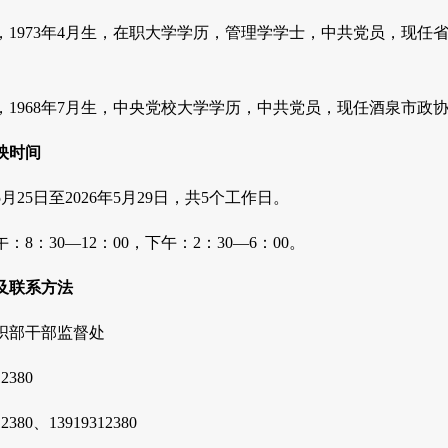
，1973年4月生，在职大学学历，管理学学士，中共党员，现
，1968年7月生，中央党校大学学历，中共党员，现任酒泉市
映时间
5月25日至2026年5月29日，共5个工作日。
8：30—12：00，下午：2：30—6：00。
及联系方法
织部干部监督处
380
380、13919312380