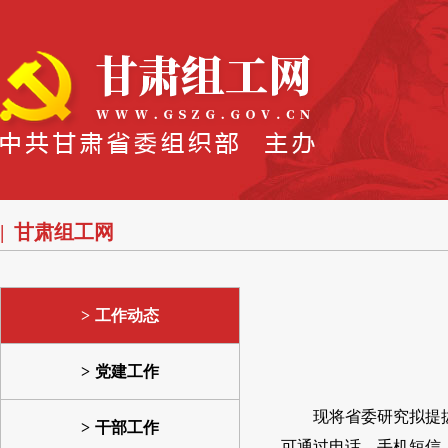
甘肃组工网
工作动态
党建工作
现将省委研究拟提
干部工作
可通过电话、手机短信