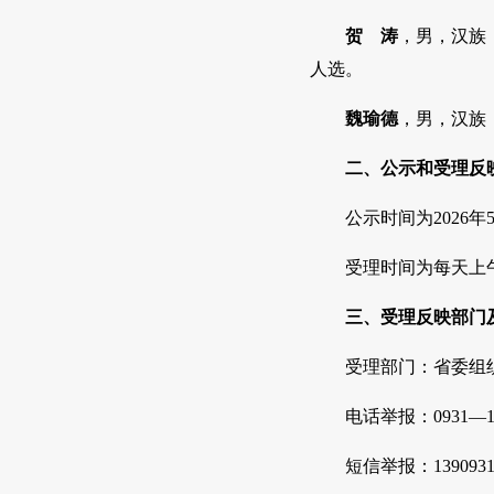
贺 涛
，男，汉族
人选。
魏瑜德
，男，汉族
二、公示和受理反
公示时间为2026年
受理时间为每天上午：
三、受理反映部门
受理部门：省委组
电话举报：0931—12
短信举报：13909312