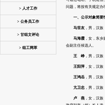
问题，将按有关规定办
人才工作
一、公示对象简要
公务员工作
马世友
，男，汉族
甘组文评论
马海霞
，女，东乡
会副主任候选人。
组工网萃
王 峥
，男，汉族
王阳萍
，女，汉族
王鸿岳
，男，汉族
亢卫忠
，男，汉族
卢 燕
，女，汉族