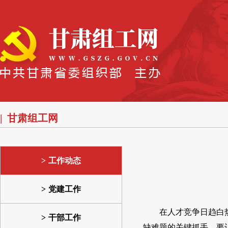
甘肃组工网
工作动态
党建工作
在人才竞争日趋白
干部工作
缺难题的关键抓手。要