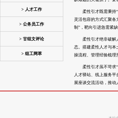
人才工作
柔性引才既需秉持
灵活包容的方式汇聚各
公务员工作
制”，靶向引进急需紧
甘组文评论
柔性引才绝非破解
态。搭建柔性人才与本
组工网萃
操流程、管理经验梳理
柔性引才虽不苛求
人才驿站、线上服务平
展座谈交流活动，推动