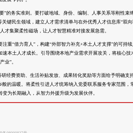
为要”的务实准则。要打破地域、身份、编制、人事关系等刚性束
等关键民生领域，建立人才需求清单与在外优秀人才信息库“双向
造人才集聚柔性磁场，让人才智慧精准对接发展急需。
注重“借力育人”，构建“外部智力补充+本土人才支撑”的可持续
加速本土人才成长。引导围绕本地产业需求开展攻关，将核心技
产业”。
在科研经费资助、生活补贴发放、成果转化奖励等方面给予明确支
乡般的温暖。将柔性引进人才统筹纳入党委联系服务专家范围，
转变为长期融入，从智力外援升级为发展伙伴。