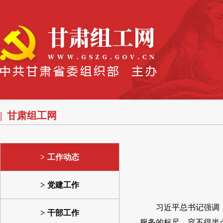
甘肃组工网
工作动态
党建工作
习近平总书记强调
干部工作
服务的标尺，容不得半