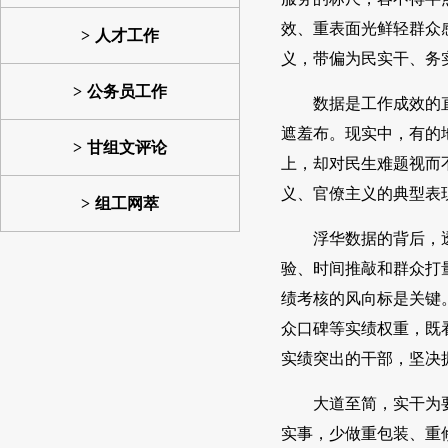
效、重表面光鲜轻群众
人才工作
义，带偏为民实干、务
公务员工作
数据是工作成效的
遮羞布。现实中，有的
甘组文评论
上，却对民生难题视而
义、官僚主义的典型表
组工网萃
浮华数据的背后，
验、时间推敲和群众打
绩考核的风向标是关键
众口碑等实绩权重，既
实绩突出的干部，坚决
大道至简，实干为
实事，少做重包装、重