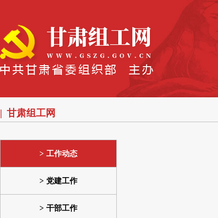
甘肃组工网
工作动态
党建工作
干部工作