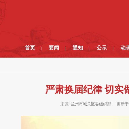
首页
要闻
通知
公示
动
|
|
|
|
严肃换届纪律 切实
来源:
兰州市城关区委组织部
更新于