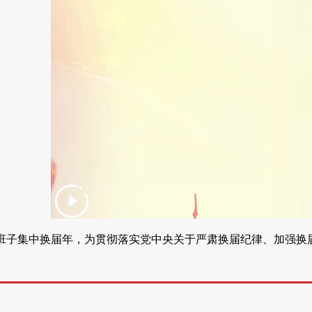
班子集中换届年，为贯彻落实党中央关于严肃换届纪律、加强换届