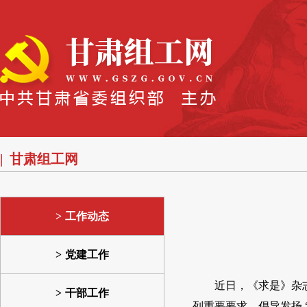
甘肃组工网
工作动态
党建工作
近日，《求是》杂
干部工作
列重要要求，倡导发扬 