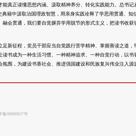
才能真正读懂思想内涵、汲取精神养分、转化实践能力。总书记
史典籍中汲取治国理政智慧，用亲身实践诠释了学思用贯通、知
、融会贯通，我们要自觉摒弃学用脱节的形式主义，把读书收获
立足新征程，党员干部应当自觉践行苦学精神、掌握善读之道，
让读书成为一种生活习惯、一种精神追求、一种自觉行动，以书
会氛围，为建设书香社会、推进强国建设和民族复兴伟业注入源
8000837号