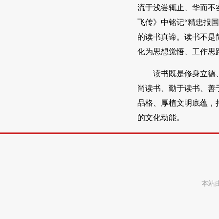
流于浅尝辄止、华而不
飞传》中铭记“精忠报
的读书真谛。读书不是
化为思想觉悟、工作思
读书既是修身立德
尚读书、勤于读书、善
品格、厚植文明底蕴，
的文化动能。
本站由