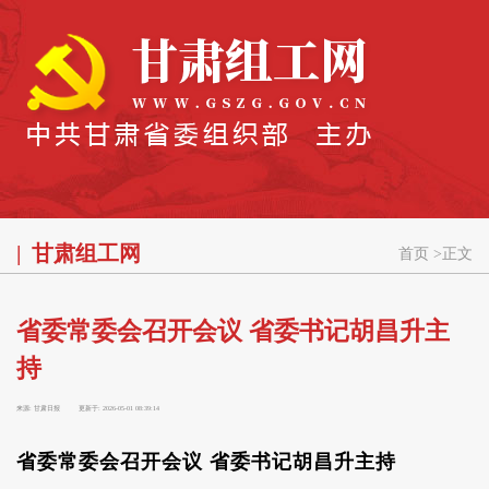
甘肃组工网
首页
>
正文
省委常委会召开会议 省委书记胡昌升主
持
来源:
甘肃日报
更新于:
2026-05-01 08:39:14
省委常委会召开会议 省委书记胡昌升主持