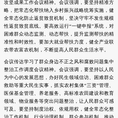
攻坚成果工作会议精神。会议强调，要坚持精准方
略，把常态化帮扶纳入乡村振兴战略统筹实施，健
全常态化防止返贫致贫机制，坚决守牢不发生规模
性返贫致贫底线。要高效运行“一键申报”系统，对
困难群众动态监测、动态帮扶，提升监测帮扶的精
准性和时效性。要加大就业帮扶力度，健全产业联
农带农富农机制，不断提高人民群众生活水平。
会议传达学习了群众身边不正之风和腐败问题集中
整治工作调度会议精神。会议强调，要坚持以人民
为中心的发展思想，办好民生领域信访、困难群众
救助等重大民生实事，抓实农村集体“三资”管理、
医保基金管理、养老服务、高标准农田建设和教育
领域、物业服务等突出问题整治，让人民群众可感
可及。要坚持制度治权、依规用权，健全常态化整
治工作机制、行业治理机制、群众参与机制，推动