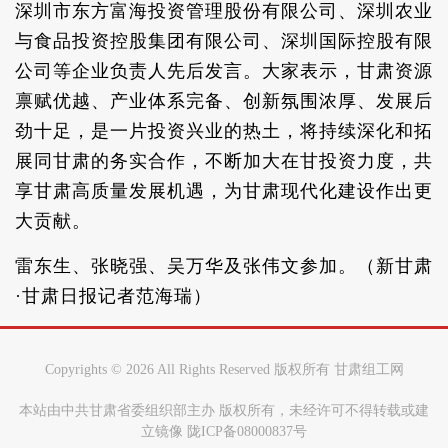
深圳市东方富海投资管理股份有限公司、深圳农业
与食品投资控股集团有限公司、深圳国际控股有限
公司等企业负责人先后发言。大家表示，甘肃资源
禀赋优越、产业体系完备、创新氛围浓厚、发展后
劲十足，是一片投资兴业的热土，将持续深化和拓
展同甘肃的务实合作，不断加大在甘投资力度，共
享甘肃高质量发展机遇，为甘肃现代化建设作出更
大贡献。
雷东生、张晓强、吴万华及张伟文参加。（新甘肃
·甘肃日报记者范海瑞）
Copyrights ©
2026 All Rights Reserved 版权所有 甘肃组工网
本站由中共甘肃省委组织部主办 版权所有，未经许可不得转载或建
立镜像 陇ICP备08000837号