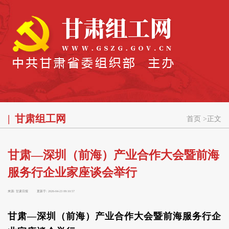
甘肃组工网
首页
>
正文
甘肃—深圳（前海）产业合作大会暨前海
服务行企业家座谈会举行
来源:
甘肃日报
更新于:
2026-04-23 09:10:57
甘肃—深圳（前海）产业合作大会暨前海服务行企