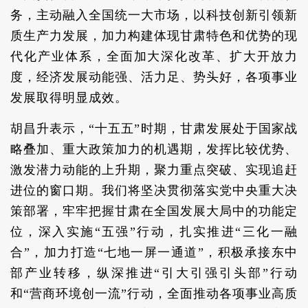
务，主动融入全国统一大市场，以科技创新引领新
质生产力发展，加力构建体现甘肃特色和优势的现
代化产业体系，全面加大深化改革、扩大开放力
度，经济发展动能强、活力足、势头好，各项事业
发展取得明显成效。
胡昌升表示，“十五五”时期，甘肃发展处于国家战
略叠加、重大政策加力的机遇期，发挥比较优势、
激发潜力动能的上升期，聚力重点突破、实现追赶
进位的窗口期。我们将坚决贯彻落实党中央重大决
策部署，牢牢把握甘肃在全国发展大局中的功能定
位，深入实施“五强”行动，扎实推进“三化一融
合”，加力打造“七地一屏一通道”，积极承接东中
部产业转移，纵深推进“引大引强引头部”行动
和“营商环境创一流”行动，全面推动各项事业高质