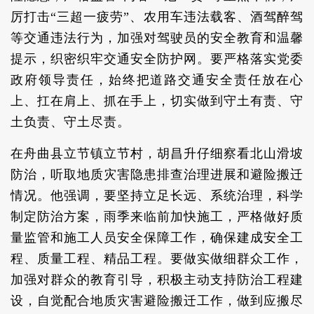
厉打击“三超一疲劳”、农用车违法载客、酒驾醉驾
等交通违法行为，加强对驾驶员的安全教育和温馨
提示，织密织牢交通安全防护网。要严格落实党委
政府领导责任，始终把道路交通安全责任放在心
上、扛在肩上、抓在手上，切实做到守土有责、守
土负责、守土尽责。
在舟曲县立节镇立节村，胡昌升仔细察看北山滑坡
防治，听取地质灾害隐患排查治理进展和避险搬迁
情况。他强调，要坚持立足长远、系统治理，科学
制定防治方案，雨季来临前加快施工，严格做好质
量监管和施工人员安全保障工作，确保建成安全工
程、质量工程、精品工程。要做实做细群众工作，
加强对群众的教育引导，积极主动支持防治工程建
设，自觉配合地质灾害避险搬迁工作，做到应搬尽