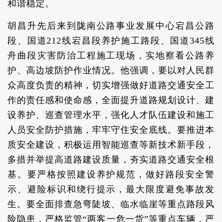
和谐稳定。
胡昌升先后来到陇南公路事业发展中心宕昌公路
段、国道212线宕昌段养护施工路段、国道345线
舟曲段灾害防治工程施工现场，实地察看公路养
护、高边坡防护作业情况。他强调，要以对人民群
众高度负责的精神，切实增强做好道路交通安全工
作的责任感和使命感，全面提升道路规划设计、建
设养护、巡查管理水平，强化人才队伍建设和施工
人员安全防护措施，牢牢守住安全底线。要推进本
质安全建设，积极运用智能巡查等新技术新手段，
多措并举提高道路建设质量，夯实道路交通安全根
基。要严格按照建设养护规范，做好路段安全警
示、避险标识和绕行提示，最大限度避免事故发
生。要全面排查急弯陡坡、临水临崖等重点路段风
险隐患，严格监管“两客一危一货”等重点车辆，严