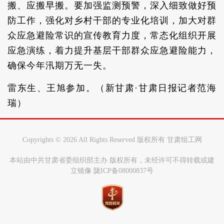
搬、应搬早搬。要加强监测预警，深入细致做好预
防工作，强化对乡村干部的专业化培训，加大对群
众应急避险常识的宣传教育力度，常态化组织开展
应急演练，着力提升基层干部群众应急避险能力，
确保今年汛期万无一失。
雷东生、王旭参加。（新甘肃·甘肃日报记者范海
瑞）
Copyrights ©
2026 All Rights Reserved 版权所有 甘肃组工网
本站由中共甘肃省委组织部主办 版权所有，未经许可不得转载或建
立镜像 陇ICP备08000837号