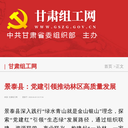
甘肃组工网
首页
>
正文
景泰县：党建引领推动林区高质量发展
来源:
甘肃组工网
更新于:
2026-04-20 10:57:04
景泰县深入践行“绿水青山就是金山银山”理念，探
索“党建红”引领“生态绿”发展路径，通过组织联