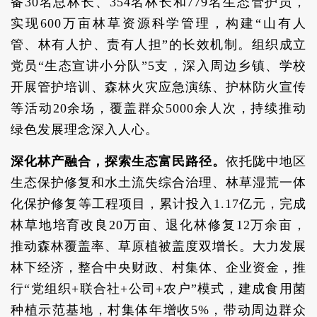
备30名总林长、354名林长和779名生态管护员，
实现600万亩林草资源科学管理，构建“山有人
管、林有人护、责有人担”的长效机制。组织成立
党员“生态宣讲小分队”5支，深入周边乡镇、学校
开展管护培训、森林火灾应急演练、护林防火宣传
等活动20余场，覆盖群众5000余人次，持续推动
绿色发展理念深入人心。
深化林产融合，探索生态富民路径。
依托陇中地区
生态保护修复和水土流失综合治理、林草湿荒一体
化保护修复等工程项目，累计投入1.17亿元，完成
林草地培育改良20万亩、退化林修复12万余亩，
推动森林覆盖率、草原植被盖度双增长。大力发展
林下经济，整合中央财政、村集体、企业资金，推
行“党组织+联合社+公司+农户”模式，建成食用菌
种植示范基地，村集体年增收5%，带动周边群众