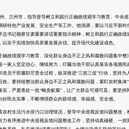
临夏州、兰州市，指导督导树立和践行正确政绩观学习教育、中央
调研特色产业发展、安全生产等工作。他强调，要以习近平新时
平总书记视察甘肃重要讲话重要指示精神，树立和践行正确政绩
，以实干实绩加快高质量发展步伐、提升现代化建设成色。
正确政绩观学习教育、深化群众身边不正之风和腐败问题集中整
基一家人坚定信心、继续努力，叮嘱当地干部认真落实各项惠民
党员干部履职尽责全过程，纵深推进“三抓三促”行动，坚持为
姓。要持续整治群众身边不正之风和腐败问题，紧盯农村集体“
实，严肃查处一批“蝇贪蚁腐”，让广大群众可感可及。要坚持
办好民生实事，不断增强群众的获得感、幸福感、安全感。
看农村生活污水排污口治理情况，督导中央巡视反馈问题整改，
有力有序推进中央巡视反馈问题整改工作，坚持动真碰硬、一抓