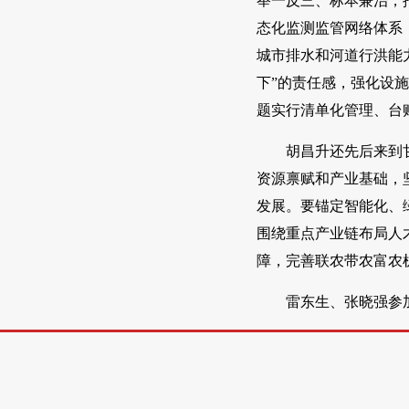
举一反三、标本兼治，
态化监测监管网络体系
城市排水和河道行洪能
下”的责任感，强化设
题实行清单化管理、台
胡昌升还先后来到
资源禀赋和产业基础，
发展。要锚定智能化、
围绕重点产业链布局人
障，完善联农带农富农
雷东生、张晓强参