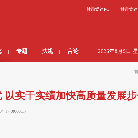
甘肃党建PC
甘肃党建
态
专题
法规
言论
2026年8月9日 
|
|
|
 以实干实绩加快高质量发展步
04-17 09:00:17