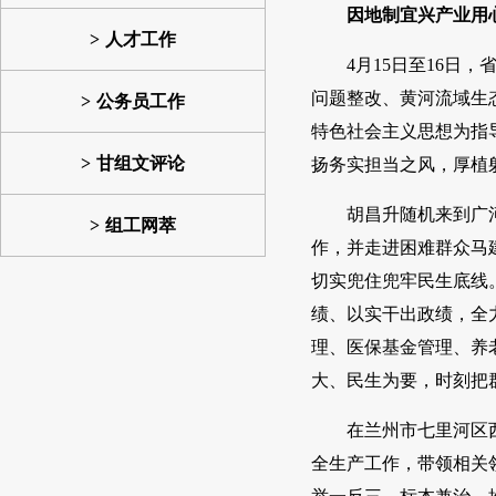
因地制宜兴产业用
人才工作
4月15日至16
问题整改、黄河流域生
公务员工作
特色社会主义思想为指
甘组文评论
扬务实担当之风，厚植
胡昌升随机来到广
组工网萃
作，并走进困难群众马
切实兜住兜牢民生底线
绩、以实干出政绩，全
理、医保基金管理、养
大、民生为要，时刻把
在兰州市七里河区
全生产工作，带领相关