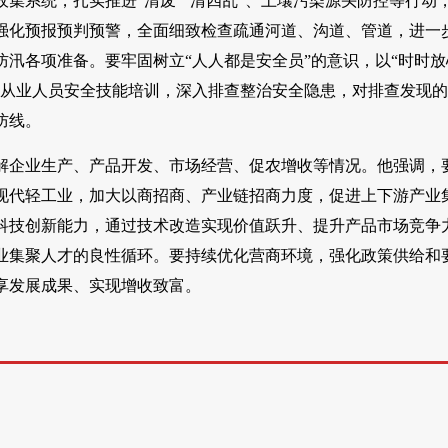
集系统，扎实推进“清废”“清四乱”、土壤污染源头防控等行动
强化预报预判预警，全面细致检查疏通河道、沟道、管道，进一
汛各项准备。要牢固树立“人人都是安全员”的意识，以“时时放
强从业人员安全技能培训，深入排查整治安全隐患，对排查发现
防线。
解企业生产、产品开发、市场经营、促农增收等情况。他强调，
现代轻工业，加大以商招商、产业链招商力度，促进上下游产业
科技创新能力，通过技术改造实现价值跃升、提升产品市场竞争
业集聚人才的良性循环。要持续优化营商环境，强化政策供给和
享发展成果、实现增收致富。