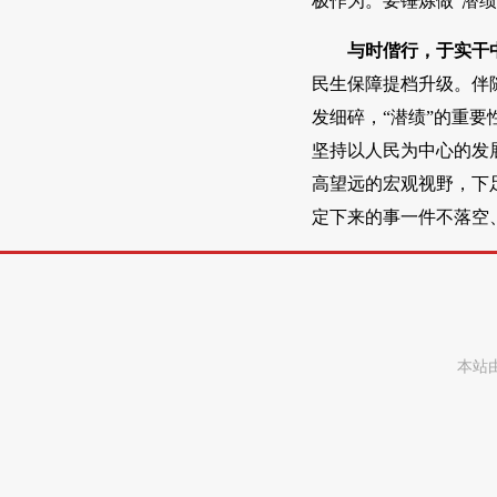
极作为。要锤炼做“潜
与时偕行，于实干
民生保障提档升级。伴
发细碎，“潜绩”的重
坚持以人民为中心的发
高望远的宏观视野，下
定下来的事一件不落空
本站由