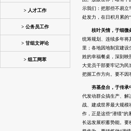
示我们：把那些不易立
人才工作
处发力，在日积月累的“
公务员工作
枝叶关情，于细微
统筹规划、连续多年将
甘组文评论
里；各地因地制宜建设
姓的幸福餐桌，深刻映
组工网萃
大党员干部要牢记为民
把握工作方向。要不因
夯基垒台，于传承
代发动群众搞生产、解
战、建成世界最大规模
作，正是这些“潜绩”的
长远发展积蓄势能。要