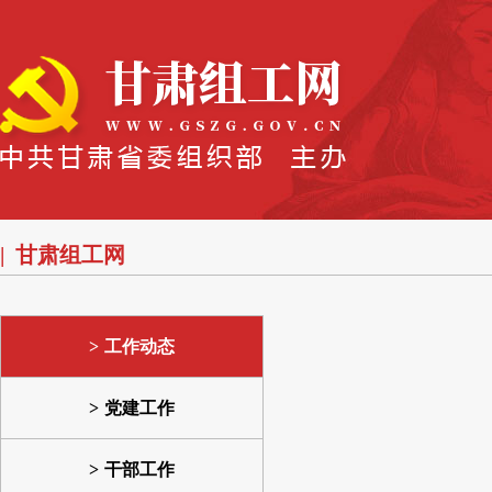
甘肃组工网
工作动态
党建工作
干部工作